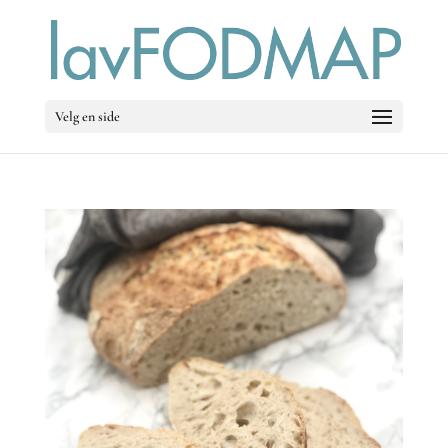
Velg en side