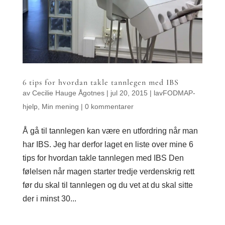
6 tips for hvordan takle tannlegen med IBS
av
Cecilie Hauge Ågotnes
|
jul 20, 2015
|
lavFODMAP-
hjelp
,
Min mening
|
0 kommentarer
Å gå til tannlegen kan være en utfordring når man
har IBS. Jeg har derfor laget en liste over mine 6
tips for hvordan takle tannlegen med IBS Den
følelsen når magen starter tredje verdenskrig rett
før du skal til tannlegen og du vet at du skal sitte
der i minst 30...