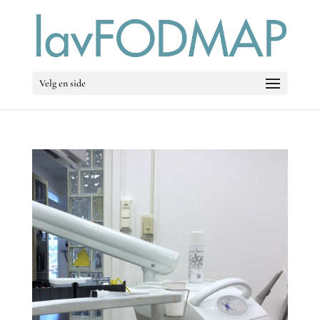
Velg en side