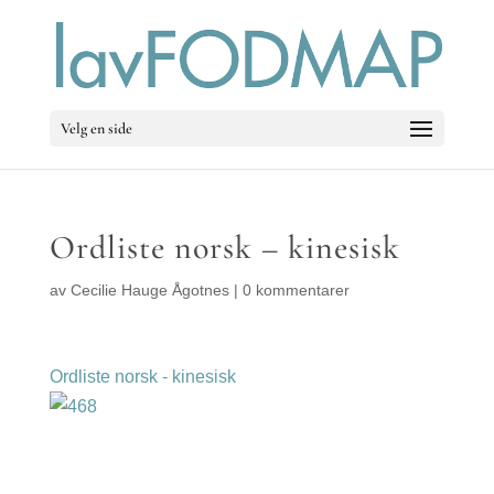
Velg en side
Ordliste norsk – kinesisk
av
Cecilie Hauge Ågotnes
|
0 kommentarer
Ordliste norsk - kinesisk