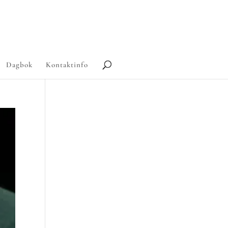
Dagbok
Kontaktinfo