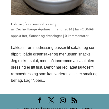
Laktosefri rømmedressing
av
Cecilie Hauge Ågotnes
|
mar 8, 2014
|
lavFODMAP
oppskrifter
,
Sauser og dressinger
|
0 kommentarer
Laktosfri rømmedressing passer til salater og som
dipp til både grønnsaker og mer usunn snacks.
Jeg elsker salat, men må innrømme at salat uten
dressing er litt trist. Derfor har jeg laget laktosefri
rømmedressing som kan varieres alt etter smak og
behag. Lagr Noen...