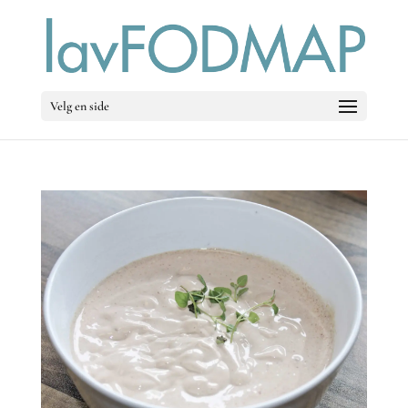
Velg en side