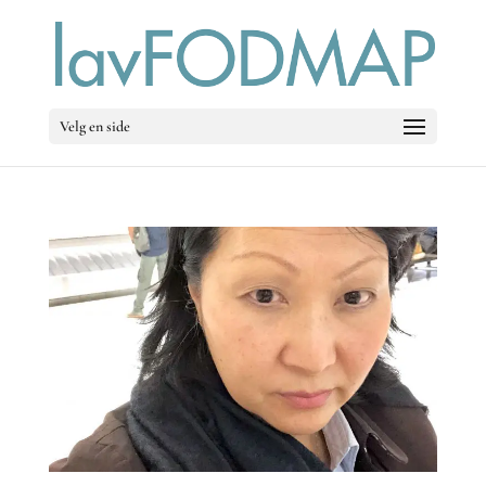
Velg en side