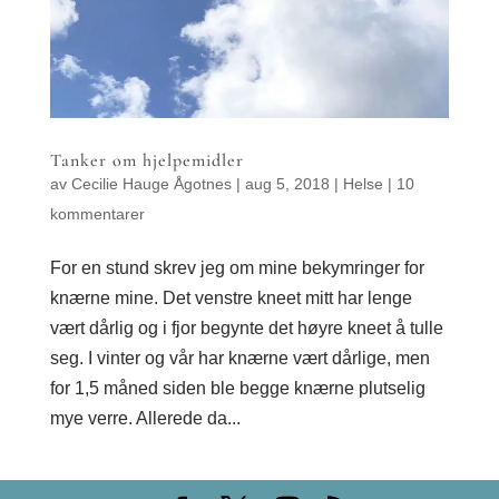
Tanker om hjelpemidler
av
Cecilie Hauge Ågotnes
|
aug 5, 2018
|
Helse
|
10
kommentarer
For en stund skrev jeg om mine bekymringer for
knærne mine. Det venstre kneet mitt har lenge
vært dårlig og i fjor begynte det høyre kneet å tulle
seg. I vinter og vår har knærne vært dårlige, men
for 1,5 måned siden ble begge knærne plutselig
mye verre. Allerede da...