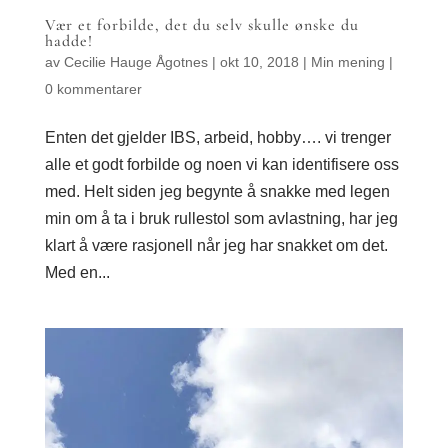
Vær et forbilde, det du selv skulle ønske du
hadde!
av
Cecilie Hauge Ågotnes
|
okt 10, 2018
|
Min mening
|
0 kommentarer
Enten det gjelder IBS, arbeid, hobby…. vi trenger
alle et godt forbilde og noen vi kan identifisere oss
med. Helt siden jeg begynte å snakke med legen
min om å ta i bruk rullestol som avlastning, har jeg
klart å være rasjonell når jeg har snakket om det.
Med en...