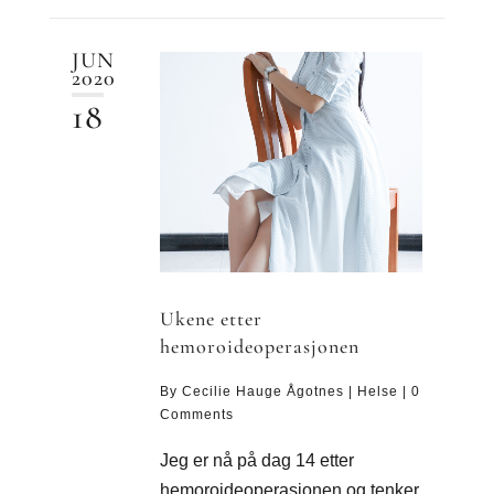
JUN
2020
18
Ukene etter
hemoroideoperasjonen
By
Cecilie Hauge Ågotnes
|
Helse
|
0
Comments
Jeg er nå på dag 14 etter
hemoroideoperasjonen og tenker