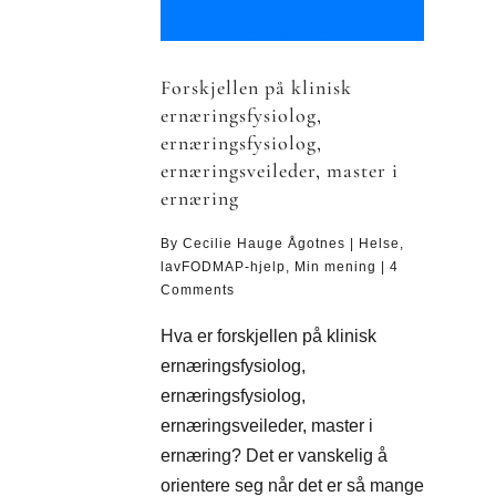
Forskjellen på klinisk
ernæringsfysiolog,
ernæringsfysiolog,
ernæringsveileder, master i
ernæring
By
Cecilie Hauge Ågotnes
|
Helse
,
lavFODMAP-hjelp
,
Min mening
|
4
Comments
Hva er forskjellen på klinisk
ernæringsfysiolog,
ernæringsfysiolog,
ernæringsveileder, master i
ernæring? Det er vanskelig å
orientere seg når det er så mange