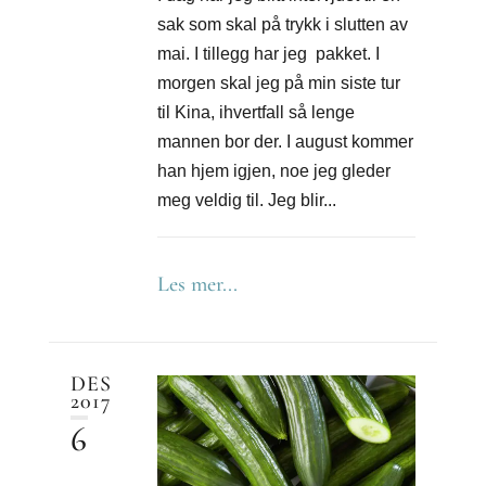
sak som skal på trykk i slutten av
mai. I tillegg har jeg pakket. I
morgen skal jeg på min siste tur
til Kina, ihvertfall så lenge
mannen bor der. I august kommer
han hjem igjen, noe jeg gleder
meg veldig til. Jeg blir...
Les mer...
DES
2017
6