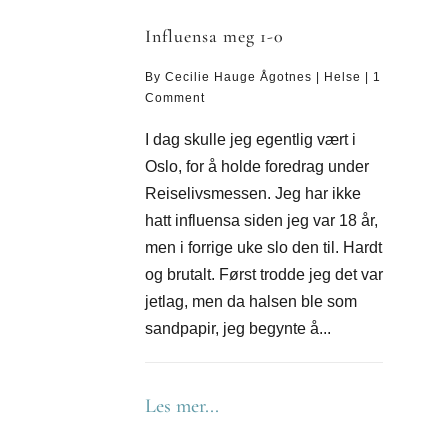
Influensa meg 1-0
By
Cecilie Hauge Ågotnes
|
Helse
|
1
Comment
I dag skulle jeg egentlig vært i
Oslo, for å holde foredrag under
Reiselivsmessen. Jeg har ikke
hatt influensa siden jeg var 18 år,
men i forrige uke slo den til. Hardt
og brutalt. Først trodde jeg det var
jetlag, men da halsen ble som
sandpapir, jeg begynte å...
Les mer...