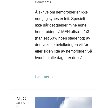
Comments
Å skrive om hemoroider er ikke
noe jeg synes er lett. Spesielt
ikke når det gjelder mine egne
hemoroider! 🙂 MEN altså… 1/3
(har lest 50% noen steder og) av
den voksne befolkningen vil før
eller siden lide av hemoroider. Så
hvorfor i alle dager er det så...
Les mer...
AUG
2018