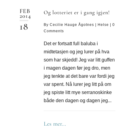
FEB
Og lotteriet er i gang igjen!
2014
18
By
Cecilie Hauge Ågotnes
|
Helse
|
0
Comments
Det er fortsatt full baluba i
midtetasjen og jeg lurer på hva
som har skjedd! Jeg var litt guffen
i magen dagen før jeg dro, men
jeg tenkte at det bare var fordi jeg
var spent. Nå lurer jeg litt på om
jeg spiste litt mye serranoskinke
både den dagen og dagen jeg...
Les mer...