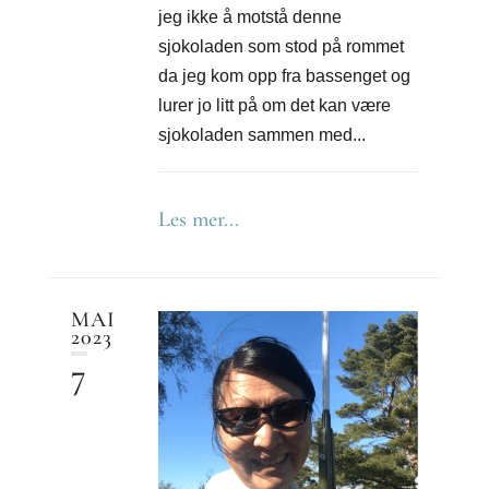
jeg ikke å motstå denne
sjokoladen som stod på rommet
da jeg kom opp fra bassenget og
lurer jo litt på om det kan være
sjokoladen sammen med...
Les mer...
MAI
2023
7