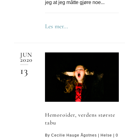
jeg at jeg måtte gjøre noe...
Les mer...
JUN
2020
13
Hemoroider, verdens største
tabu
By
Cecilie Hauge Ågotnes
|
Helse
|
0