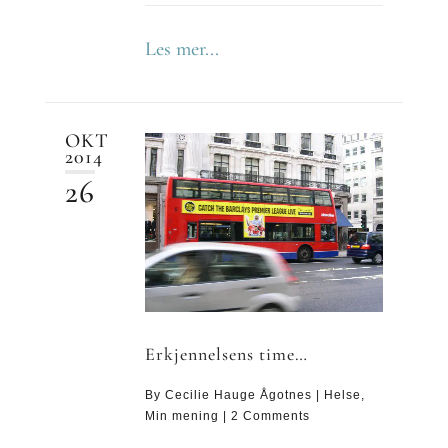
Les mer...
OKT
2014
26
Erkjennelsens time…
By
Cecilie Hauge Ågotnes
|
Helse
,
Min mening
|
2 Comments