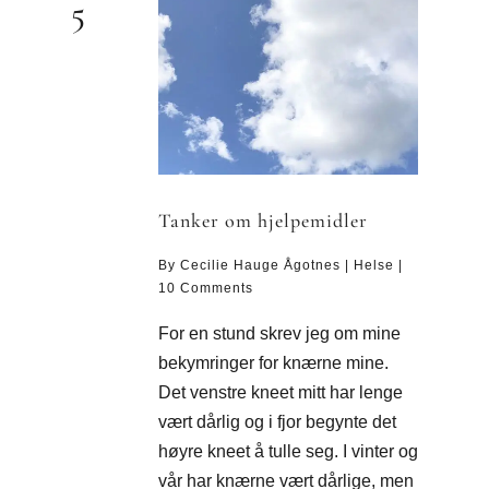
5
Tanker om hjelpemidler
By
Cecilie Hauge Ågotnes
|
Helse
|
10 Comments
For en stund skrev jeg om mine
bekymringer for knærne mine.
Det venstre kneet mitt har lenge
vært dårlig og i fjor begynte det
høyre kneet å tulle seg. I vinter og
vår har knærne vært dårlige, men