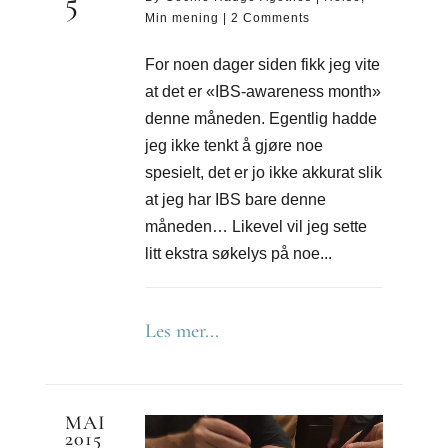
5
Min mening
|
2 Comments
For noen dager siden fikk jeg vite
at det er «IBS-awareness month»
denne måneden. Egentlig hadde
jeg ikke tenkt å gjøre noe
spesielt, det er jo ikke akkurat slik
at jeg har IBS bare denne
måneden… Likevel vil jeg sette
litt ekstra søkelys på noe...
Les mer...
MAI
2015