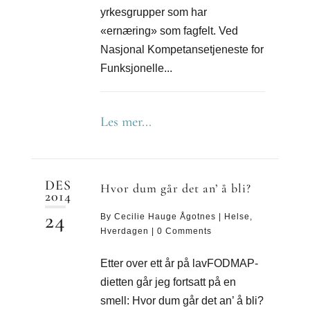
yrkesgrupper som har
«ernæring» som fagfelt. Ved
Nasjonal Kompetansetjeneste for
Funksjonelle...
Les mer...
DES
Hvor dum går det an’ å bli?
2014
24
By
Cecilie Hauge Ågotnes
|
Helse
,
Hverdagen
|
0 Comments
Etter over ett år på lavFODMAP-
dietten går jeg fortsatt på en
smell: Hvor dum går det an’ å bli?