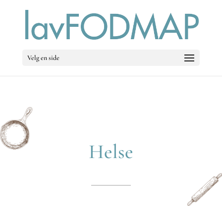
Velg en side
Helse