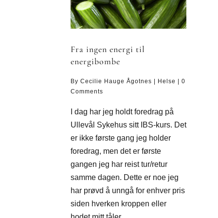
Fra ingen energi til
energibombe
By
Cecilie Hauge Ågotnes
|
Helse
|
0
Comments
I dag har jeg holdt foredrag på
Ullevål Sykehus sitt IBS-kurs. Det
er ikke første gang jeg holder
foredrag, men det er første
gangen jeg har reist tur/retur
samme dagen. Dette er noe jeg
har prøvd å unngå for enhver pris
siden hverken kroppen eller
hodet mitt tåler...