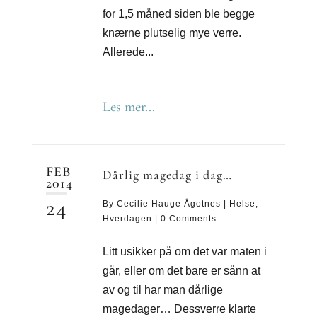
for 1,5 måned siden ble begge
knærne plutselig mye verre.
Allerede...
Les mer...
FEB
Dårlig magedag i dag…
2014
24
By
Cecilie Hauge Ågotnes
|
Helse
,
Hverdagen
|
0 Comments
Litt usikker på om det var maten i
går, eller om det bare er sånn at
av og til har man dårlige
magedager… Dessverre klarte