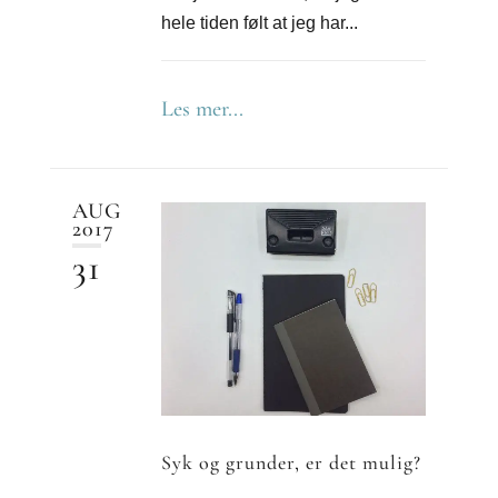
hele tiden følt at jeg har...
Les mer...
AUG
2017
31
Syk og grunder, er det mulig?