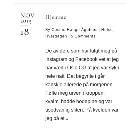
NOV
Hjemme
2015
18
By
Cecilie Hauge Ågotnes
|
Helse
,
Hverdagen
|
5 Comments
De av dere som har fulgt meg på
Instagram og Facebook vet at jeg
har vært i Oslo OG at jeg var syk i
hele natt. Det begynte i går,
kanskje allerede på morgenen.
Følte meg urven i kroppen,
kvalm, hadde hodepine og var
usedvanlig sliten. På kvelden var
jeg på et...