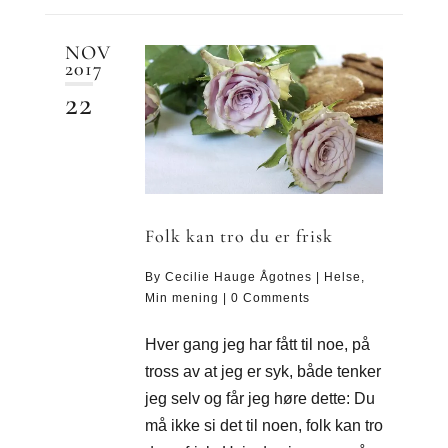
NOV
2017
22
Folk kan tro du er frisk
By
Cecilie Hauge Ågotnes
|
Helse
,
Min mening
|
0 Comments
Hver gang jeg har fått til noe, på
tross av at jeg er syk, både tenker
jeg selv og får jeg høre dette: Du
må ikke si det til noen, folk kan tro