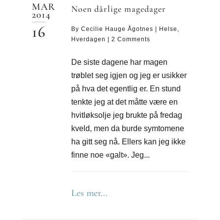
MAR
Noen dårlige magedager
2014
16
By
Cecilie Hauge Ågotnes
|
Helse
,
Hverdagen
|
2 Comments
De siste dagene har magen
trøblet seg igjen og jeg er usikker
på hva det egentlig er. En stund
tenkte jeg at det måtte være en
hvitløksolje jeg brukte på fredag
kveld, men da burde symtomene
ha gitt seg nå. Ellers kan jeg ikke
finne noe «galt». Jeg...
Les mer...