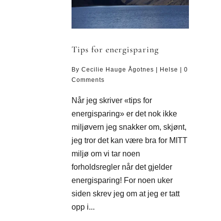
Tips for energisparing
By
Cecilie Hauge Ågotnes
|
Helse
|
0
Comments
Når jeg skriver «tips for
energisparing» er det nok ikke
miljøvern jeg snakker om, skjønt,
jeg tror det kan være bra for MITT
miljø om vi tar noen
forholdsregler når det gjelder
energisparing! For noen uker
siden skrev jeg om at jeg er tatt
opp i...