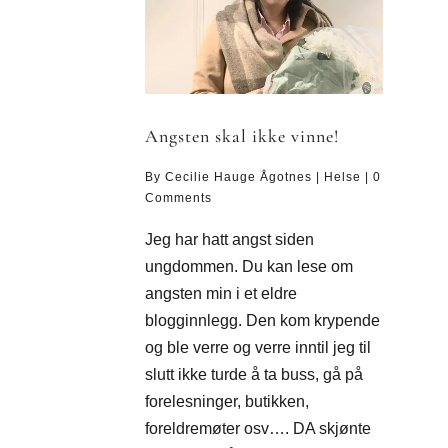
Angsten skal ikke vinne!
By
Cecilie Hauge Ågotnes
|
Helse
|
0
Comments
Jeg har hatt angst siden
ungdommen. Du kan lese om
angsten min i et eldre
blogginnlegg. Den kom krypende
og ble verre og verre inntil jeg til
slutt ikke turde å ta buss, gå på
forelesninger, butikken,
foreldremøter osv…. DA skjønte