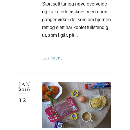
Stort sett tar jeg nøye overveide
og kalkulerte risikoer, men noen
ganger virker det som om hjernen
rett og slett har koblet fullstendig
ut, som i går, på...
Les mer...
JAN
2018
12