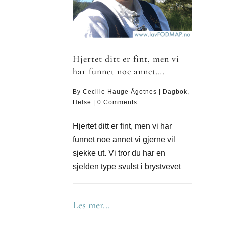
Hjertet ditt er fint, men vi
har funnet noe annet….
By
Cecilie Hauge Ågotnes
|
Dagbok
,
Helse
|
0 Comments
Hjertet ditt er fint, men vi har
funnet noe annet vi gjerne vil
sjekke ut. Vi tror du har en
sjelden type svulst i brystvevet
Les mer...