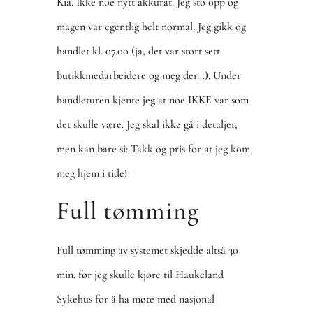
Kia. Ikke noe nytt akkurat. Jeg sto opp og
magen var egentlig helt normal. Jeg gikk og
handlet kl. 07.00 (ja, det var stort sett
butikkmedarbeidere og meg der…). Under
handleturen kjente jeg at noe IKKE var som
det skulle være. Jeg skal ikke gå i detaljer,
men kan bare si: Takk og pris for at jeg kom
meg hjem i tide!
Full tømming
Full tømming av systemet skjedde altså 30
min. før jeg skulle kjøre til Haukeland
Sykehus for å ha møte med nasjonal