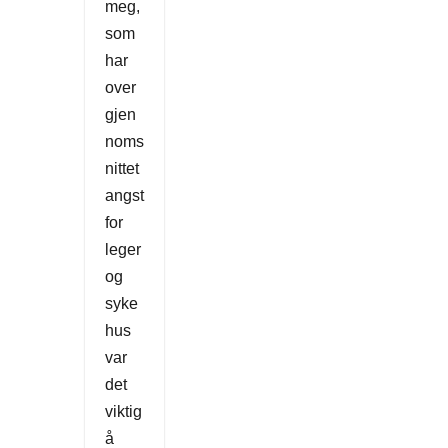
meg,
som
har
over
gjen
noms
nittet
angst
for
leger
og
syke
hus
var
det
viktig
å