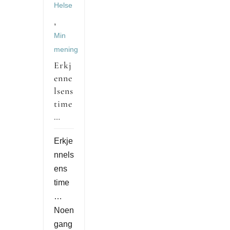
Helse
,
Min
mening
Erkj
enne
lsens
time
…
Erkje
nnels
ens
time
…
Noen
gang