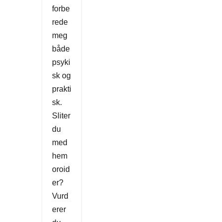
forbe
rede
meg
både
psyki
sk og
prakti
sk.
Sliter
du
med
hem
oroid
er?
Vurd
erer