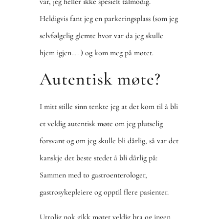
var, jeg heller ikke spesielt tålmodig.
Heldigvis fant jeg en parkeringsplass (som jeg
selvfølgelig glemte hvor var da jeg skulle
hjem igjen…. ) og kom meg på møtet.
Autentisk møte?
I mitt stille sinn tenkte jeg at det kom til å bli
et veldig autentisk møte om jeg plutselig
forsvant og om jeg skulle bli dårlig, så var det
kanskje det beste stedet å bli dårlig på:
Sammen med to gastroenterologer,
gastrosykepleiere og opptil flere pasienter.
Utrolig nok gikk møtet veldig bra og ingen