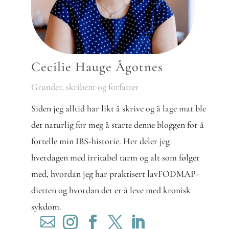
Cecilie Hauge Ågotnes
Grunder, skribent og forfatter
Siden jeg alltid har likt å skrive og å lage mat ble
det naturlig for meg å starte denne bloggen for å
fortelle min IBS-historie. Her deler jeg
hverdagen med irritabel tarm og alt som følger
med, hvordan jeg har praktisert lavFODMAP-
dietten og hvordan det er å leve med kronisk
sykdom.