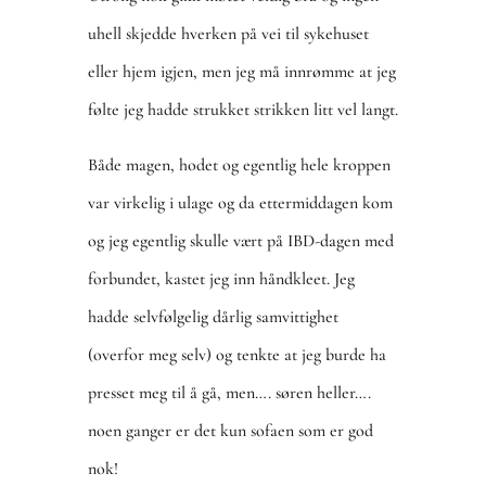
uhell skjedde hverken på vei til sykehuset
eller hjem igjen, men jeg må innrømme at jeg
følte jeg hadde strukket strikken litt vel langt.
Både magen, hodet og egentlig hele kroppen
var virkelig i ulage og da ettermiddagen kom
og jeg egentlig skulle vært på IBD-dagen med
forbundet, kastet jeg inn håndkleet. Jeg
hadde selvfølgelig dårlig samvittighet
(overfor meg selv) og tenkte at jeg burde ha
presset meg til å gå, men…. søren heller….
noen ganger er det kun sofaen som er god
nok!