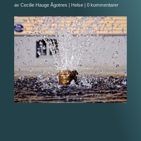
av
Cecilie Hauge Ågotnes
|
Helse
|
0 kommentarer