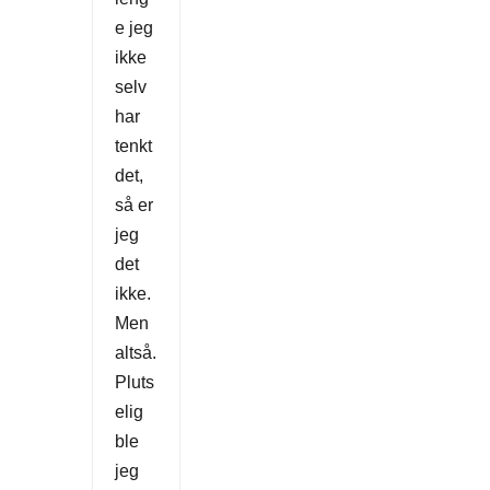
e jeg
ikke
selv
har
tenkt
det,
så er
jeg
det
ikke.
Men
altså.
Pluts
elig
ble
jeg