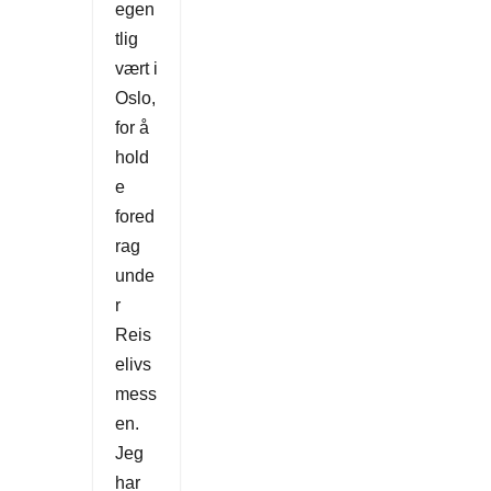
egen
tlig
vært i
Oslo,
for å
hold
e
fored
rag
unde
r
Reis
elivs
mess
en.
Jeg
har