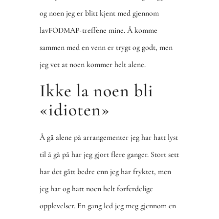
og noen jeg er blitt kjent med gjennom
lavFODMAP-treffene mine. Å komme
sammen med en venn er trygt og godt, men
jeg vet at noen kommer helt alene.
Ikke la noen bli
«idioten»
Å gå alene på arrangementer jeg har hatt lyst
til å gå på har jeg gjort flere ganger. Stort sett
har det gått bedre enn jeg har fryktet, men
jeg har og hatt noen helt forferdelige
opplevelser. En gang led jeg meg gjennom en