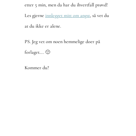
etter 5 min, men da har du ihvertfall prøvd!
Les gjerne
innlegget mitt om angst
, så vet du
at du ikke er alene.
PS. Jeg vet om noen hemmelige doer på
forlaget…. 🙂
Kommer du?