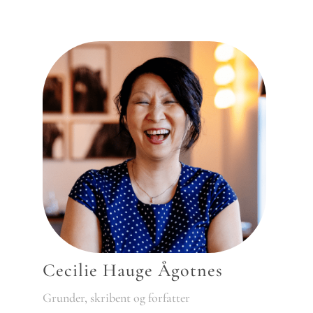
Cecilie Hauge Ågotnes
Grunder, skribent og forfatter