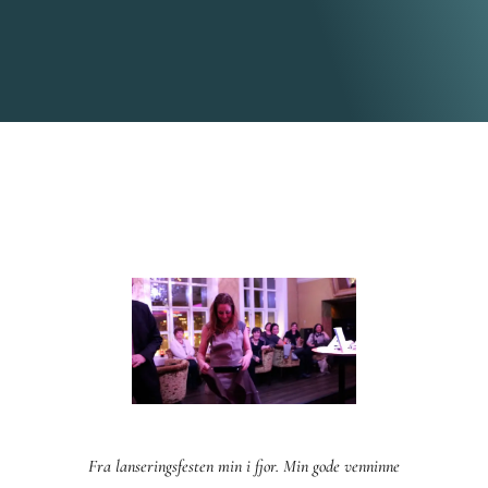
Fra lanseringsfesten min i fjor. Min gode venninne