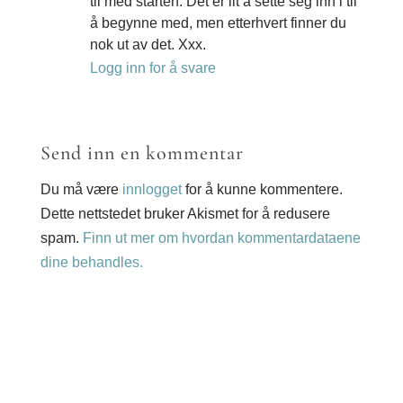
til med starten. Det er lit å sette seg inn i til
å begynne med, men etterhvert finner du
nok ut av det. Xxx.
Logg inn for å svare
Send inn en kommentar
Du må være
innlogget
for å kunne kommentere.
Dette nettstedet bruker Akismet for å redusere
spam.
Finn ut mer om hvordan kommentardataene
dine behandles.