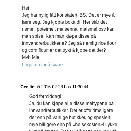
Hei
Jeg har nylig fått konstatert IBS. Det er mye å
lære seg. Jeg kjøpte boka di. Her står det
rismel, potetmel, maisenna, maismel osv kan
man spise. Kan man kjøpe disse på
innvandrerbutikkene? Jeg så nemlig rice flour
og corn flour, er det trykt å kjøpe det der?
Mvh Mie
Logg inn for å svare
Cecilie
på 2016-02-28 hos 11:30:44
God formiddag!
Ja, du kan kjøpe alle disse meltypene på
innvandrerbutikker. Det er ofte rimeligere
der enn på vanlige butikker, og spesielt
mye billigere enn på «helsekosten»! Lykke