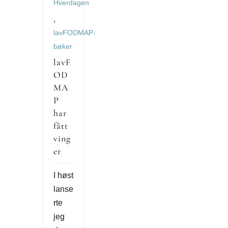
Hverdagen
,
lavFODMAP-
bøker
lavF
OD
MA
P
har
fått
ving
er
I høst
lanse
rte
jeg