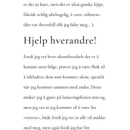
er det jo bare, men det er altså ganske kjipt,
faktisk veldig ubehagelig, å være «idioten»
(det var ihvertfall slik jeg følte meg… ).
Hjelp hverandre!
Fordi jeg vet hvor ukomfortabelt det er å
komme uten følge, prøver jeg å være flink til
å inkludere dem som kommer alene, spesielt
når jeg kommer sammen med andre. Dette
ønsker jeg å gjøre på lanseringsfesten min og,
men jeg vet at jeg kommer til å være litt
«virrete», både fordi jeg vet at alle vil snakke
med meg, men også fordi jeg har litt