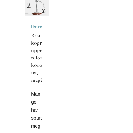
Helse
Risi
kogr
uppe
n for
koro
na,
meg?
Man
ge
har
spurt
meg