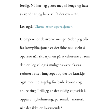
ferdig. Nå har jeg gruet meg så lenge og hatt
så vondt at jeg bare vil få det overstått.
Les også:
Ukene etter operasjonen
Ulempene er dessverre mange. Siden jeg ofte
får komplikasjoner er det ikke noe kjekt å
operere når situasjonen på sykehusene er som
den er. Jeg vil også muligens være ekstra
redusert etter inngrepet og derfor kanskje
også mer mottagelig for både korona og
andre ting. I tillegg er det veldig egoistisk å
oppta en sykehusseng, personale, anestesi,
når det ikke er livstruende?