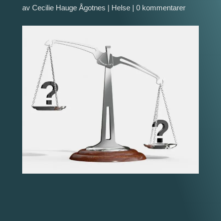
av
Cecilie Hauge Ågotnes
|
Helse
|
0 kommentarer