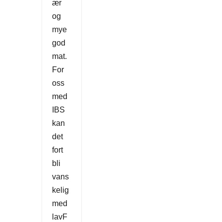
ær
og
mye
god
mat.
For
oss
med
IBS
kan
det
fort
bli
vans
kelig
med
lavF