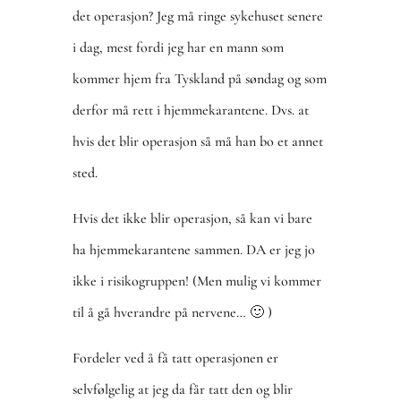
det operasjon? Jeg må ringe sykehuset senere
i dag, mest fordi jeg har en mann som
kommer hjem fra Tyskland på søndag og som
derfor må rett i hjemmekarantene. Dvs. at
hvis det blir operasjon så må han bo et annet
sted.
Hvis det ikke blir operasjon, så kan vi bare
ha hjemmekarantene sammen. DA er jeg jo
ikke i risikogruppen! (Men mulig vi kommer
til å gå hverandre på nervene… 🙂 )
Fordeler ved å få tatt operasjonen er
selvfølgelig at jeg da får tatt den og blir