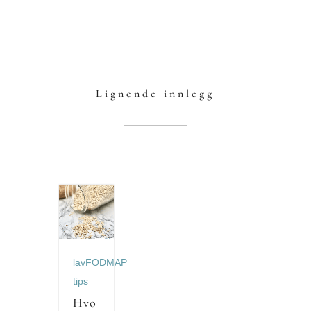
Lignende innlegg
lavFODMAP
tips
Hvo