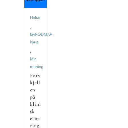
Helse
,
lavFODMAP-
hjelp
,
Min
mening
Fors
kjell
en
på
klini
sk
ernæ
ring