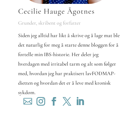
Cecilie Hauge Ågotnes
Grunder, skribent og forfatter
Siden jeg alltid har likt å skrive og å lage mat ble
det naturlig for meg å starte denne bloggen for å
fortelle min IBS-historie. Her deler jeg
hverdagen med irritabel tarm og alt som følger
med, hvordan jeg har praktisert lavFODMAP-
dietten og hvordan det er å leve med kronisk
sykdom.