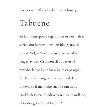
Får ta en telefon til sykehuset å høre ja…
Tabuene
Så kan man spørre seg om det er normalt å
skrive om hemoroider i en blogg, noe så
privat. Vel, 50% av alle over 50 år vil bli
plaget av det. Grunnen til at det er så
hinsides lange køer for å hjelp er jo også….
fordi det er mange som sliter med dette.
Likevel skal man ikke snakke om det…
Hadde det vært blindtarmen eller mandlene,
så er det greit å snakke om!?