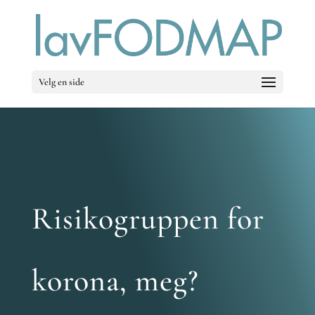
Velg en side
Risikogruppen for
korona, meg?