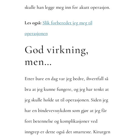
skulle han legge meg inn for akutt operasjon.
Les også:
Slik forberedet jeg meg til
operasjonen
God virkning,
men…
Etter bare en dag var jeg bedre, ihvertfall så
bra at jeg kunne fungere, og jeg har tenkt at
jeg skulle holde ut til operasjonen. Siden jeg
har en bindevevssykdom som gjør at jeg får
fort betennelse og komplikasjoner ved
inngrep er dette også det smarteste. Kirurgen