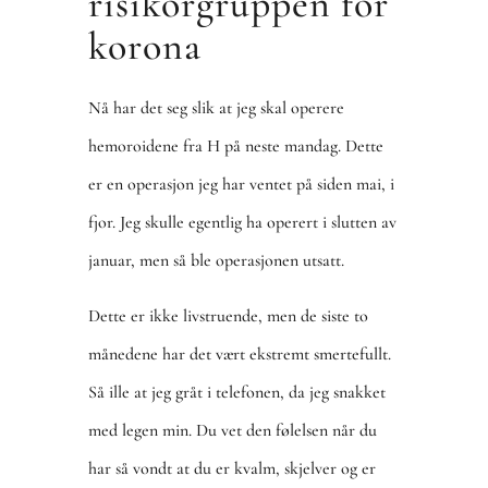
risikorgruppen for
korona
Nå har det seg slik at jeg skal operere
hemoroidene fra H på neste mandag. Dette
er en operasjon jeg har ventet på siden mai, i
fjor. Jeg skulle egentlig ha operert i slutten av
januar, men så ble operasjonen utsatt.
Dette er ikke livstruende, men de siste to
månedene har det vært ekstremt smertefullt.
Så ille at jeg gråt i telefonen, da jeg snakket
med legen min. Du vet den følelsen når du
har så vondt at du er kvalm, skjelver og er