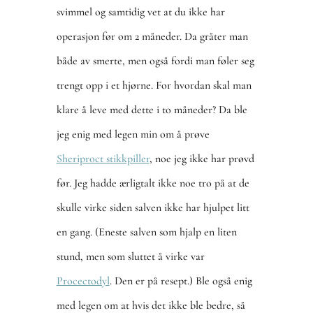
svimmel og samtidig vet at du ikke har
operasjon før om 2 måneder. Da gråter man
både av smerte, men også fordi man føler seg
trengt opp i et hjørne. For hvordan skal man
klare å leve med dette i to måneder? Da ble
jeg enig med legen min om å prøve
Sheriproct stikkpiller
, noe jeg ikke har prøvd
før. Jeg hadde ærligtalt ikke noe tro på at de
skulle virke siden salven ikke har hjulpet litt
en gang. (Eneste salven som hjalp en liten
stund, men som sluttet å virke var
Procectodyl
. Den er på resept.) Ble også enig
med legen om at hvis det ikke ble bedre, så