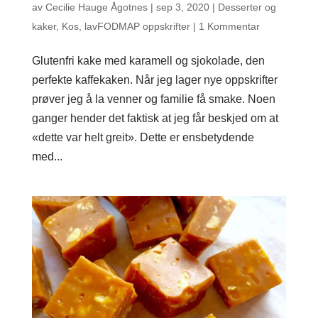
av
Cecilie Hauge Ågotnes
|
sep 3, 2020
|
Desserter og
kaker
,
Kos
,
lavFODMAP oppskrifter
|
1 Kommentar
Glutenfri kake med karamell og sjokolade, den
perfekte kaffekaken. Når jeg lager nye oppskrifter
prøver jeg å la venner og familie få smake. Noen
ganger hender det faktisk at jeg får beskjed om at
«dette var helt greit». Dette er ensbetydende
med...