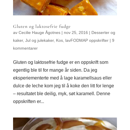
Gluten og laktosefrie fudge
av
Cecilie Hauge Ågotnes
|
nov 25, 2016
|
Desserter og
kaker
,
Jul og julekaker
,
Kos
,
lavFODMAP oppskrifter
|
9
kommentarer
Gluten og laktosefrie fudge er en oppskrift som
egentlig ble til for mange år siden. Da jeg
eksperiementerte med å lage karamellsaus eller
dulce de leche kom jeg til å koke den litt for lenge
– resultatet ble deilig, myk, søt karamell. Denne
oppskriften er...