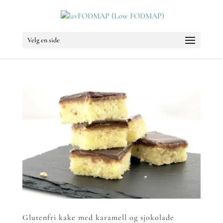
Velg en side
Glutenfri kake med karamell og sjokolade