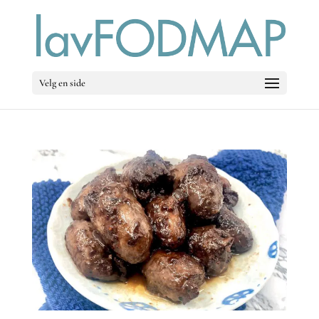
Velg en side