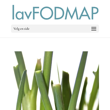
Velg en side