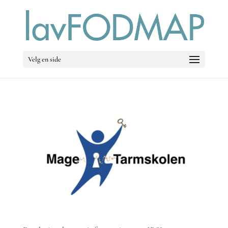
Velg en side