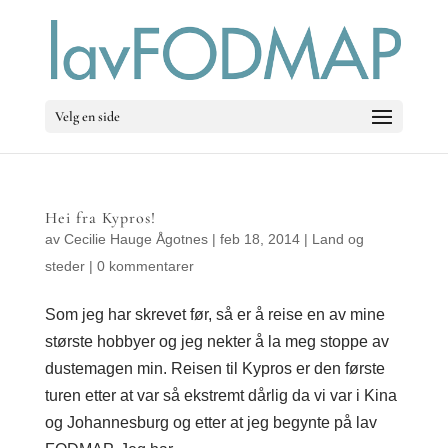
Velg en side
Hei fra Kypros!
av
Cecilie Hauge Ågotnes
|
feb 18, 2014
|
Land og
steder
|
0 kommentarer
Som jeg har skrevet før, så er å reise en av mine
største hobbyer og jeg nekter å la meg stoppe av
dustemagen min. Reisen til Kypros er den første
turen etter at var så ekstremt dårlig da vi var i Kina
og Johannesburg og etter at jeg begynte på lav