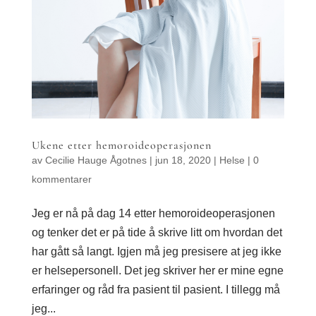
Ukene etter hemoroideoperasjonen
av
Cecilie Hauge Ågotnes
|
jun 18, 2020
|
Helse
|
0
kommentarer
Jeg er nå på dag 14 etter hemoroideoperasjonen
og tenker det er på tide å skrive litt om hvordan det
har gått så langt. Igjen må jeg presisere at jeg ikke
er helsepersonell. Det jeg skriver her er mine egne
erfaringer og råd fra pasient til pasient. I tillegg må
jeg...