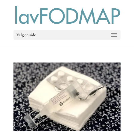
Velg en side