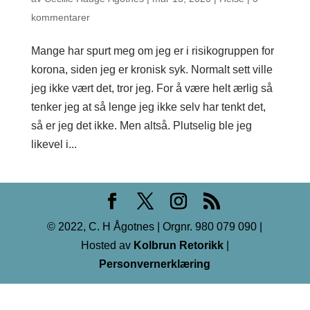
kommentarer
Mange har spurt meg om jeg er i risikogruppen for
korona, siden jeg er kronisk syk. Normalt sett ville
jeg ikke vært det, tror jeg. For å være helt ærlig så
tenker jeg at så lenge jeg ikke selv har tenkt det,
så er jeg det ikke. Men altså. Plutselig ble jeg
likevel i...
© 2022, C. H Ågotnes | Orgnr. 980 079 090 |
Hosted av
Kolbrun Retorikk
|
Personvernerklæring