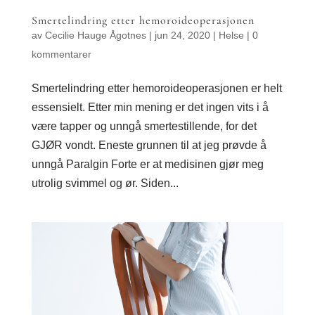
Smertelindring etter hemoroideoperasjonen
av
Cecilie Hauge Ågotnes
|
jun 24, 2020
|
Helse
|
0
kommentarer
Smertelindring etter hemoroideoperasjonen er helt
essensielt. Etter min mening er det ingen vits i å
være tapper og unngå smertestillende, for det
GJØR vondt. Eneste grunnen til at jeg prøvde å
unngå Paralgin Forte er at medisinen gjør meg
utrolig svimmel og ør. Siden...