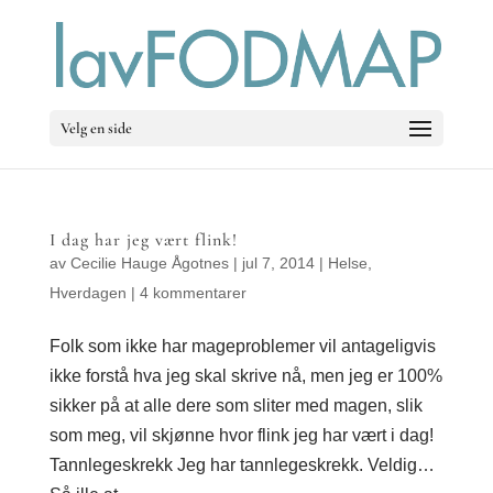
Velg en side
I dag har jeg vært flink!
av
Cecilie Hauge Ågotnes
|
jul 7, 2014
|
Helse
,
Hverdagen
|
4 kommentarer
Folk som ikke har mageproblemer vil antageligvis
ikke forstå hva jeg skal skrive nå, men jeg er 100%
sikker på at alle dere som sliter med magen, slik
som meg, vil skjønne hvor flink jeg har vært i dag!
Tannlegeskrekk Jeg har tannlegeskrekk. Veldig…