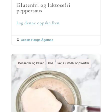
Glutenfri og laktosefri
peppersaus
Lag denne oppskriften

Cecilie Hauge Ågotnes
Desserter og kaker
Kos
lavFODMAP oppskrifter