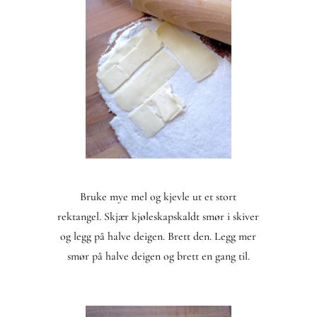
Bruke mye mel og kjevle ut et stort
rektangel. Skjær kjøleskapskaldt smør i skiver
og legg på halve deigen. Brett den. Legg mer
smør på halve deigen og brett en gang til.