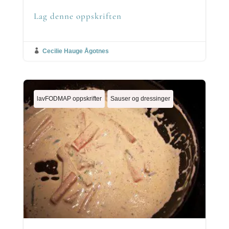
Lag denne oppskriften

Cecilie Hauge Ågotnes
lavFODMAP oppskrifter
Sauser og dressinger