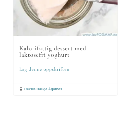
Kalorifattig dessert med
laktosefri yoghurt
Lag denne oppskriften

Cecilie Hauge Ågotnes