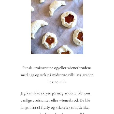
Pensle croissantene og/eller wienerbrødene
med egg og stek på midterste rille, 225 grader
i ca. 20 min.
Jeg kan ikke skryte på meg at dette ble som
vanlige croissanter eller wienerbrød. De ble
langt i fra så fluffy og «flakete» som de skal