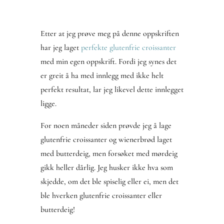
Etter at jeg prøve meg på denne oppskriften
har jeg laget
perfekte glutenfrie croissanter
med min egen oppskrift. Fordi jeg synes det
er greit å ha med innlegg med ikke helt
perfekt resultat, lar jeg likevel dette innlegget
ligge.
For noen måneder siden prøvde jeg å lage
glutenfrie croissanter og wienerbrød laget
med butterdeig, men forsøket med mørdeig
gikk heller dårlig. Jeg husker ikke hva som
skjedde, om det ble spiselig eller ei, men det
ble hverken glutenfrie croissanter eller
butterdeig!