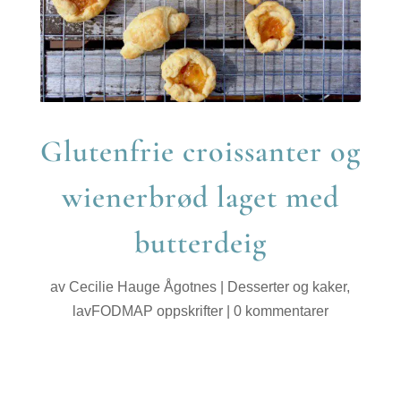
Glutenfrie croissanter og
wienerbrød laget med
butterdeig
av
Cecilie Hauge Ågotnes
|
Desserter og kaker
,
lavFODMAP oppskrifter
|
0 kommentarer