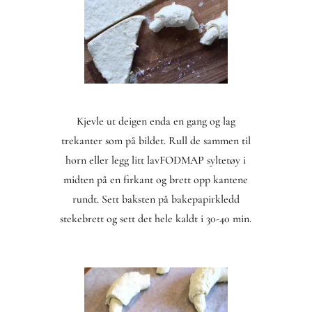
Kjevle ut deigen enda en gang og lag
trekanter som på bildet. Rull de sammen til
horn eller legg litt lavFODMAP syltetøy i
midten på en firkant og brett opp kantene
rundt. Sett baksten på bakepapirkledd
stekebrett og sett det hele kaldt i 30-40 min.