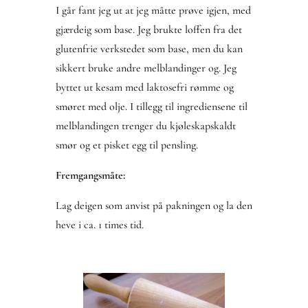
I går fant jeg ut at jeg måtte prøve igjen, med
gjærdeig som base. Jeg brukte loffen fra det
glutenfrie verkstedet som base, men du kan
sikkert bruke andre melblandinger og. Jeg
byttet ut kesam med laktosefri rømme og
smøret med olje. I tillegg til ingrediensene til
melblandingen trenger du kjøleskapskaldt
smør og et pisket egg til pensling.
Fremgangsmåte:
Lag deigen som anvist på pakningen og la den
heve i ca. 1 times tid.