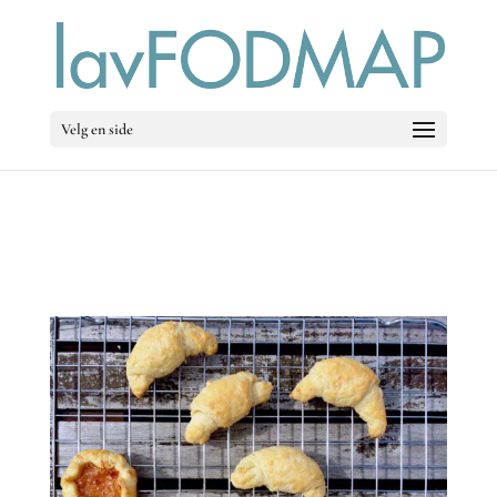
Velg en side