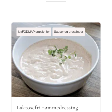
lavFODMAP oppskrifter
Sauser og dressinger
Laktosefri rømmedressing