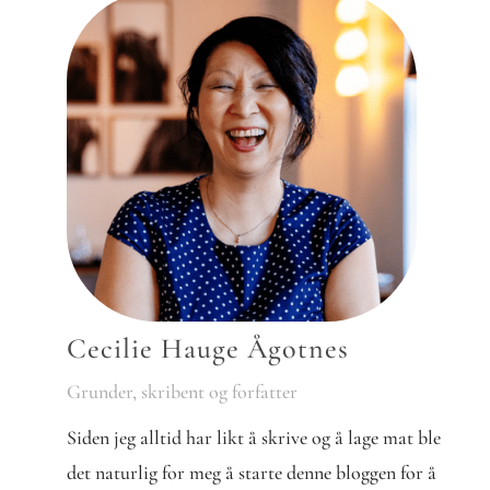
Cecilie Hauge Ågotnes
Grunder, skribent og forfatter
Siden jeg alltid har likt å skrive og å lage mat ble
det naturlig for meg å starte denne bloggen for å