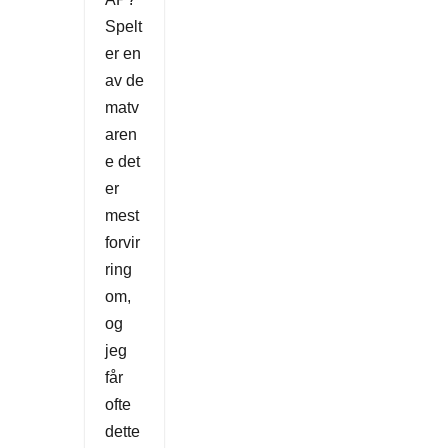
Spelt
er en
av de
matv
aren
e det
er
mest
forvir
ring
om,
og
jeg
får
ofte
dette