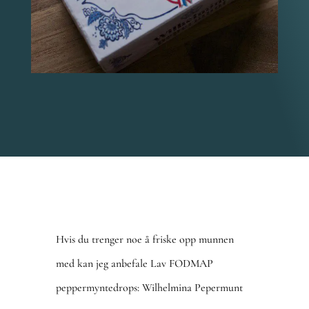
Hvis du trenger noe å friske opp munnen
med kan jeg anbefale Lav FODMAP
peppermyntedrops: Wilhelmina Pepermunt