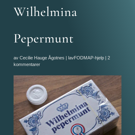
Wilhelmina
Pepermunt
av
Cecilie Hauge Ågotnes
|
lavFODMAP-hjelp
|
2
kommentarer