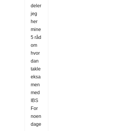
deler
jeg
her
mine
5 råd
om
hvor
dan
takle
eksa
men
med
IBS
For
noen
dage