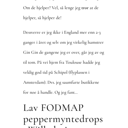
Om de hjelper? Vel, så lenge jeg
tror
at de
hjelper, så hjelper de!
Dessverre er jeg ikke i England mer enn 2-3
ganger i året og selv om jeg virkelig hamstrer
Gin Gin de gangene jeg er over, går jeg av og
til tom. På vei hjem fra Toulouse hadde jeg
veldig god tid på Schipol (flyplassen i
Amsterdam). Dvs. jeg saumfarte butikkene
for noe å handle. Og jeg fant…
Lav FODMAP
peppermyntedrops