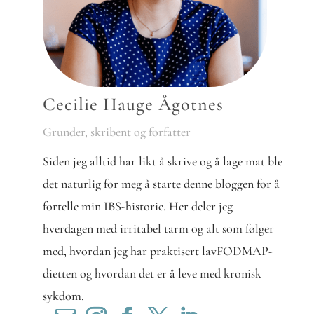
Cecilie Hauge Ågotnes
Grunder, skribent og forfatter
Siden jeg alltid har likt å skrive og å lage mat ble
det naturlig for meg å starte denne bloggen for å
fortelle min IBS-historie. Her deler jeg
hverdagen med irritabel tarm og alt som følger
med, hvordan jeg har praktisert lavFODMAP-
dietten og hvordan det er å leve med kronisk
sykdom.