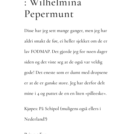
: Wilhelmina
Pepermunt
Disse har jeg sett mange ganger, men jeg har
aldri smakt de før, ei heller sjekket om de er
lav FODMAP. Det gjorde jeg for noen dager
siden og det viste seg at de også var veldig
gode! Det eneste som er dumt med dropsene
er at de er ganske store. Jeg har derfor delt
mine i 4 og puttet de en en liten «pilleeske».
Kjøpes: På Schipol (muligens også ellers i
Nederland?)