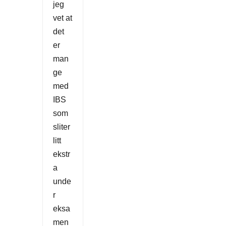
jeg
vet at
det
er
man
ge
med
IBS
som
sliter
litt
ekstr
a
unde
r
eksa
men