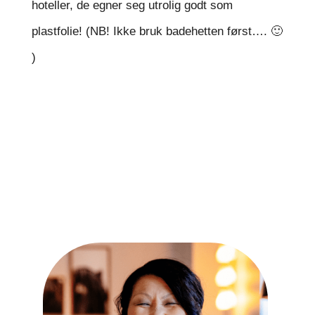
hoteller, de egner seg utrolig godt som
plastfolie! (NB! Ikke bruk badehetten først…. 🙂
)