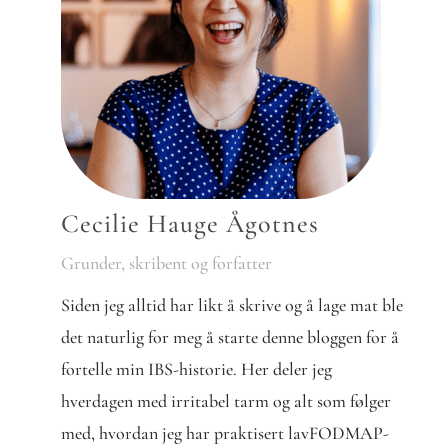
Cecilie Hauge Ågotnes
Grunder, skribent og forfatter
Siden jeg alltid har likt å skrive og å lage mat ble
det naturlig for meg å starte denne bloggen for å
fortelle min IBS-historie. Her deler jeg
hverdagen med irritabel tarm og alt som følger
med, hvordan jeg har praktisert lavFODMAP-