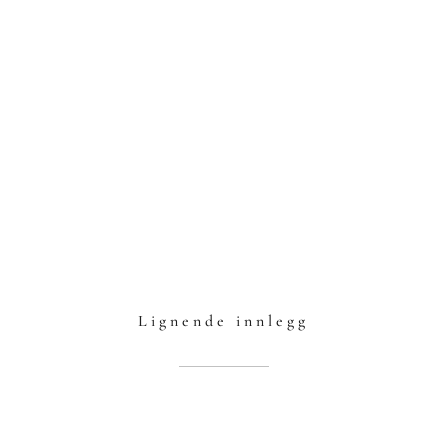
Lignende innlegg