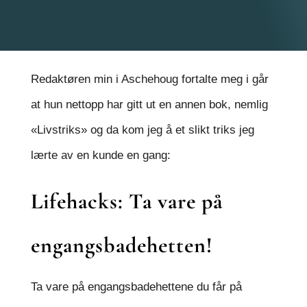
Redaktøren min i Aschehoug fortalte meg i går
at hun nettopp har gitt ut en annen bok, nemlig
«Livstriks» og da kom jeg å et slikt triks jeg
lærte av en kunde en gang:
Lifehacks: Ta vare på
engangsbadehetten!
Ta vare på engangsbadehettene du får på