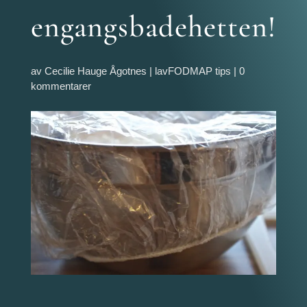
engangsbadehetten!
av
Cecilie Hauge Ågotnes
|
lavFODMAP tips
|
0
kommentarer