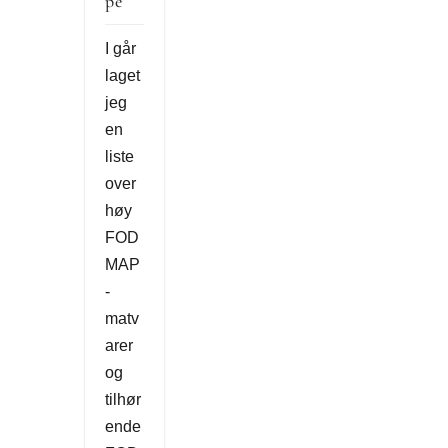
pe
I går
laget
jeg
en
liste
over
høy
FOD
MAP
-
matv
arer
og
tilhør
ende