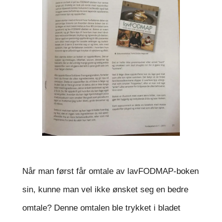
Når man først får omtale av lavFODMAP-boken
sin, kunne man vel ikke ønsket seg en bedre
omtale? Denne omtalen ble trykket i bladet