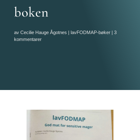
boken
av
Cecilie Hauge Ågotnes
|
lavFODMAP-bøker
|
3
kommentarer