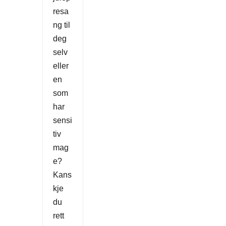
resa
ng til
deg
selv
eller
en
som
har
sensi
tiv
mag
e?
Kans
kje
du
rett