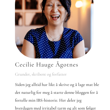
Cecilie Hauge Ågotnes
Grunder, skribent og forfatter
Siden jeg alltid har likt å skrive og å lage mat ble
det naturlig for meg å starte denne bloggen for å
fortelle min IBS-historie. Her deler jeg
hverdagen med irritabel tarm og alt som følger