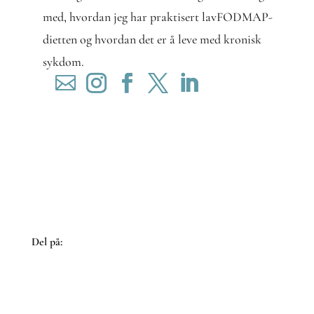
med, hvordan jeg har praktisert lavFODMAP-
dietten og hvordan det er å leve med kronisk
sykdom.
Del på:
Share