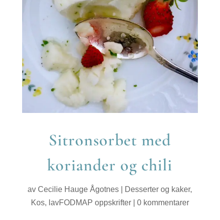
Sitronsorbet med
koriander og chili
av
Cecilie Hauge Ågotnes
|
Desserter og kaker
,
Kos
,
lavFODMAP oppskrifter
|
0 kommentarer