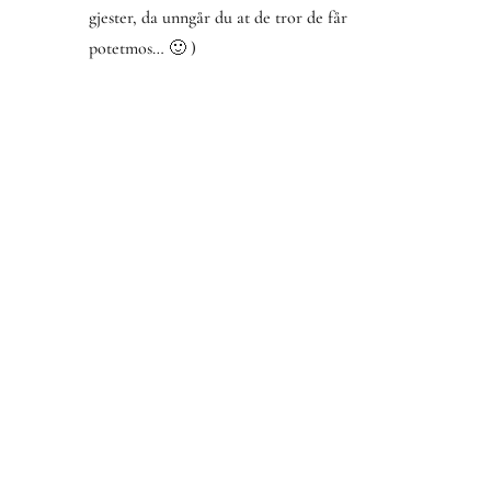
gjester, da unngår du at de tror de får
potetmos… 🙂 )