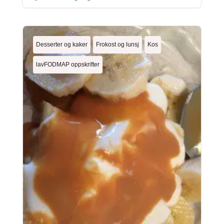
Desserter og kaker
Frokost og lunsj
Kos
lavFODMAP oppskrifter