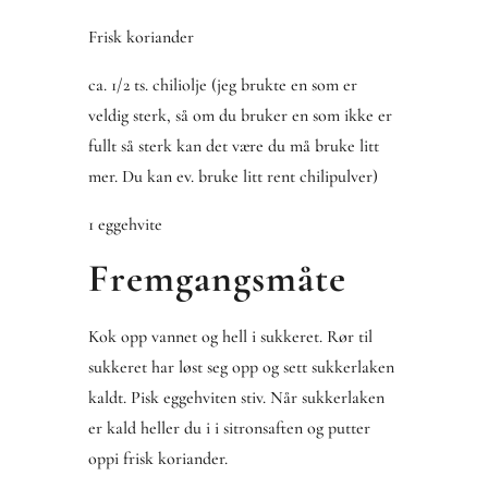
Frisk koriander
ca. 1/2 ts. chiliolje (jeg brukte en som er
veldig sterk, så om du bruker en som ikke er
fullt så sterk kan det være du må bruke litt
mer. Du kan ev. bruke litt rent chilipulver)
1 eggehvite
Fremgangsmåte
Kok opp vannet og hell i sukkeret. Rør til
sukkeret har løst seg opp og sett sukkerlaken
kaldt. Pisk eggehviten stiv. Når sukkerlaken
er kald heller du i i sitronsaften og putter
oppi frisk koriander.