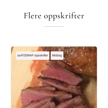
Flere oppskrifter
lavFODMAP oppskrifter
Middag