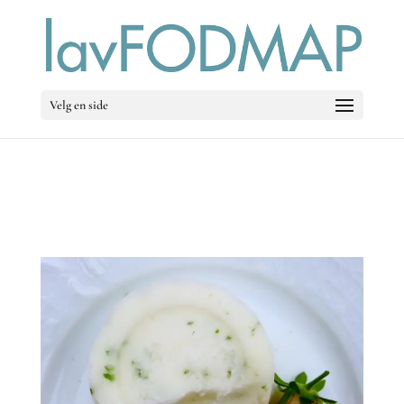
Velg en side