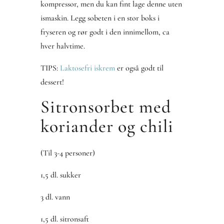
kompressor, men du kan fint lage denne uten
ismaskin. Legg sobeten i en stor boks i
fryseren og rør godt i den innimellom, ca
hver halvtime.
TIPS:
Laktosefri iskrem
er også godt til
dessert!
Sitronsorbet med
koriander og chili
(Til 3-4 personer)
1,5 dl. sukker
3 dl. vann
1,5 dl. sitronsaft