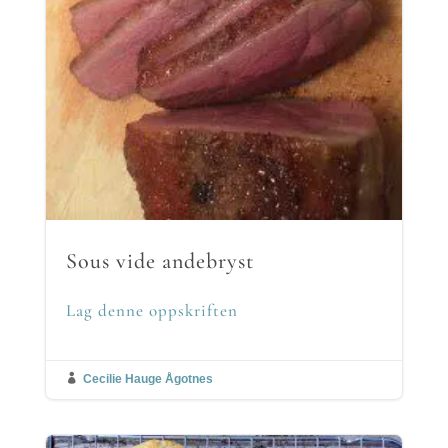
Sous vide andebryst
Lag denne oppskriften

Cecilie Hauge Ågotnes