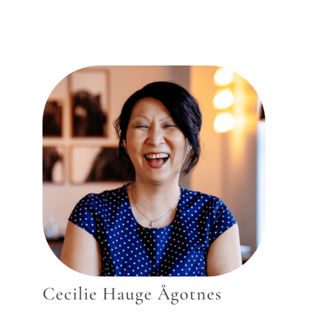
Cecilie Hauge Ågotnes