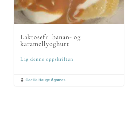
Laktosefri banan- og
karamellyoghurt
Lag denne oppskriften

Cecilie Hauge Ågotnes