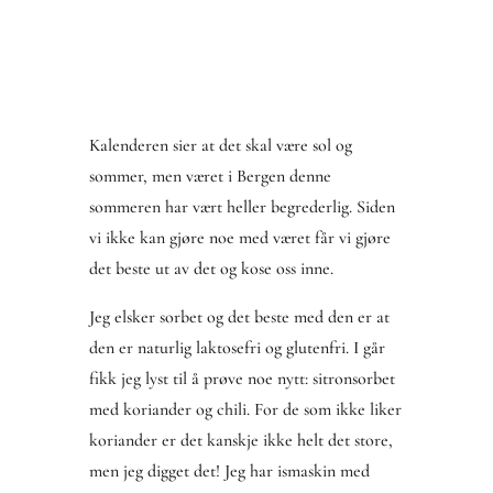
Kalenderen sier at det skal være sol og
sommer, men været i Bergen denne
sommeren har vært heller begrederlig. Siden
vi ikke kan gjøre noe med været får vi gjøre
det beste ut av det og kose oss inne.
Jeg elsker sorbet og det beste med den er at
den er naturlig laktosefri og glutenfri. I går
fikk jeg lyst til å prøve noe nytt: sitronsorbet
med koriander og chili. For de som ikke liker
koriander er det kanskje ikke helt det store,
men jeg digget det! Jeg har ismaskin med