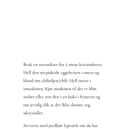
Bruk en stavmikser for å mose korianderen.
Hell den stivpiskede eggehviten i røren og
bland inn chilioljen/chili. Hell røren i
ismaskinen. Kjør maskinen til det er blitt
sorbet eller sett den i en boks i fryseren og
rør jevnlig slik at det ikke danner seg
iskrystaller.
Serveres med jordbær (spesielt om du har