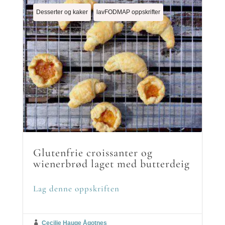
Desserter og kaker
lavFODMAP oppskrifter
Glutenfrie croissanter og
wienerbrød laget med butterdeig
Lag denne oppskriften

Cecilie Hauge Ågotnes