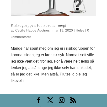
Risikogruppen for korona, meg?
av
Cecilie Hauge Ågotnes
|
mar 13, 2020
|
Helse
|
0
kommentarer
Mange har spurt meg om jeg er i risikogruppen for
korona, siden jeg er kronisk syk. Normalt sett ville
jeg ikke vært det, tror jeg. For å være helt ærlig så
tenker jeg at så lenge jeg ikke selv har tenkt det,
så er jeg det ikke. Men altså. Plutselig ble jeg
likevel i...