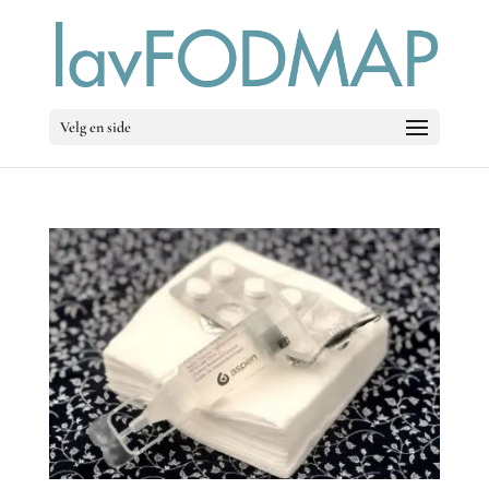
Velg en side