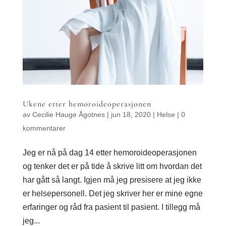
Ukene etter hemoroideoperasjonen
av
Cecilie Hauge Ågotnes
|
jun 18, 2020
|
Helse
|
0
kommentarer
Jeg er nå på dag 14 etter hemoroideoperasjonen
og tenker det er på tide å skrive litt om hvordan det
har gått så langt. Igjen må jeg presisere at jeg ikke
er helsepersonell. Det jeg skriver her er mine egne
erfaringer og råd fra pasient til pasient. I tillegg må
jeg...