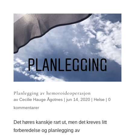
Planlegging av hemoroideoperasjon
av
Cecilie Hauge Ågotnes
|
jun 14, 2020
|
Helse
|
0
kommentarer
Det høres kanskje rart ut, men det kreves litt
forberedelse og planlegging av