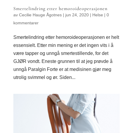
Smertelindring etter hemoroideoperasjonen
av
Cecilie Hauge Ågotnes
|
jun 24, 2020
|
Helse
|
0
kommentarer
Smertelindring etter hemoroideoperasjonen er helt
essensielt. Etter min mening er det ingen vits i å
være tapper og unngå smertestillende, for det
GJØR vondt. Eneste grunnen til at jeg prøvde å
unngå Paralgin Forte er at medisinen gjør meg
utrolig svimmel og ør. Siden...