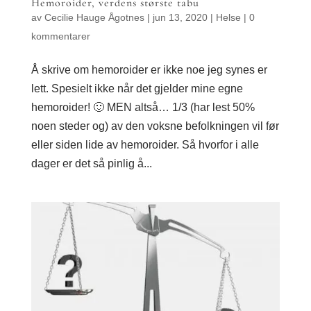
Hemoroider, verdens største tabu
av
Cecilie Hauge Ågotnes
|
jun 13, 2020
|
Helse
|
0
kommentarer
Å skrive om hemoroider er ikke noe jeg synes er
lett. Spesielt ikke når det gjelder mine egne
hemoroider! 🙂 MEN altså… 1/3 (har lest 50%
noen steder og) av den voksne befolkningen vil før
eller siden lide av hemoroider. Så hvorfor i alle
dager er det så pinlig å...