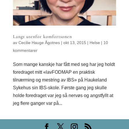
Langt utenfor komfortsonen
av
Cecilie Hauge Ågotnes
|
okt 13, 2015
|
Helse
|
10
kommentarer
Som mange kanskje har fått med seg har jeg holdt
foredraget mitt «lavFODMAP en praktisk
tilnærming og mestring av IBS» på Haukeland
Sykehus sin IBS-skole. Første gang jeg skulle
holde foredraget var jeg så nervøs og angstfyllt at
jeg flere ganger var på...