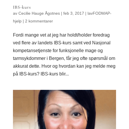
IBS-kurs
av
Cecilie Hauge Ågotnes
|
feb 3, 2017
|
lavFODMAP-
hjelp
|
2 kommentarer
Fordi mange vet at jeg har holdt/holder foredrag
ved flere av landets IBS-kurs samt ved Nasjonal
kompetansetjenste for funksjonelle mage og
tarmsykdommer i Bergen, får jeg ofte spørsmål om
akkurat dette. Hvor og hvordan kan jeg melde meg
på IBS-kurs? IBS-kurs blir...