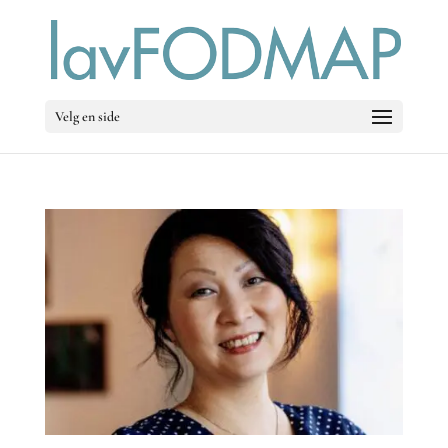
Velg en side