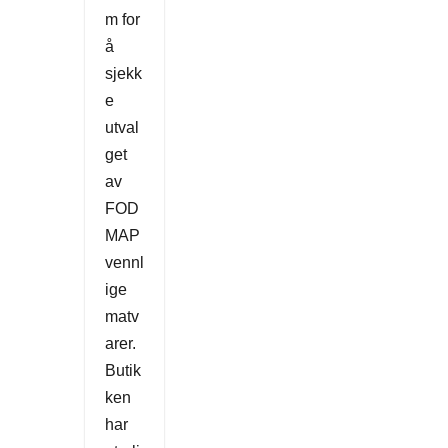
m for
å
sjekk
e
utval
get
av
FOD
MAP
vennl
ige
matv
arer.
Butik
ken
har