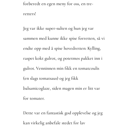
forberedt en egen meny for oss, en tre-
retters!
Jeg var ikke super-sulten og hun jeg var
sammen med kunne ikke spise forretten, så vi
endte opp med å spise hovedretten: Kylling,
raspet kokt gulrot, og potetmos pakket inn i
gulrot. Venninnen min fikk en tomatcoulis
(en slags tomatsaus) og jeg fikk
balsamicoglaze, siden magen min er litt var
for tomater.
Dette var en fantastisk god opplevelse og jeg
kan virkelig anbefale stedet for lav