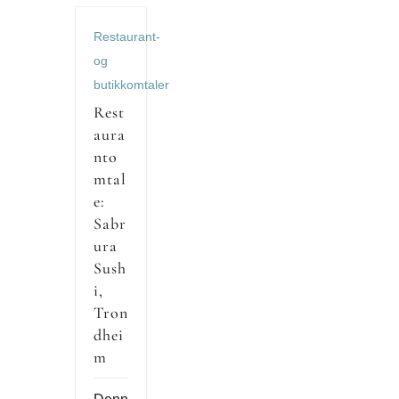
Restaurant-
og
butikkomtaler
Rest
aura
nto
mtal
e:
Sabr
ura
Sush
i,
Tron
dhei
m