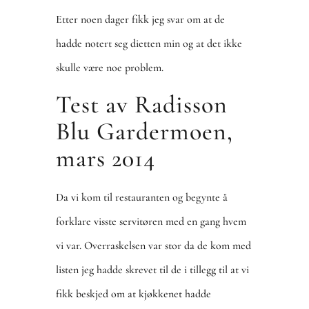
Etter noen dager fikk jeg svar om at de
hadde notert seg dietten min og at det ikke
skulle være noe problem.
Test av Radisson
Blu Gardermoen,
mars 2014
Da vi kom til restauranten og begynte å
forklare visste servitøren med en gang hvem
vi var. Overraskelsen var stor da de kom med
listen jeg hadde skrevet til de i tillegg til at vi
fikk beskjed om at kjøkkenet hadde