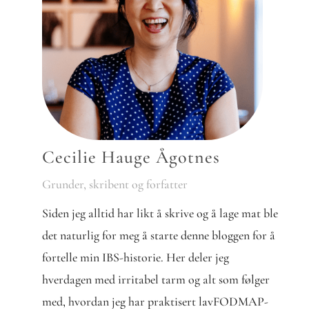
Cecilie Hauge Ågotnes
Grunder, skribent og forfatter
Siden jeg alltid har likt å skrive og å lage mat ble
det naturlig for meg å starte denne bloggen for å
fortelle min IBS-historie. Her deler jeg
hverdagen med irritabel tarm og alt som følger
med, hvordan jeg har praktisert lavFODMAP-