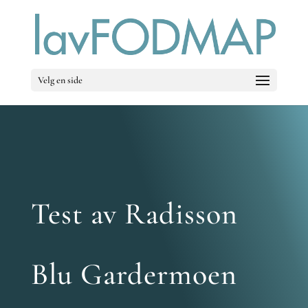
Velg en side
Test av Radisson
Blu Gardermoen