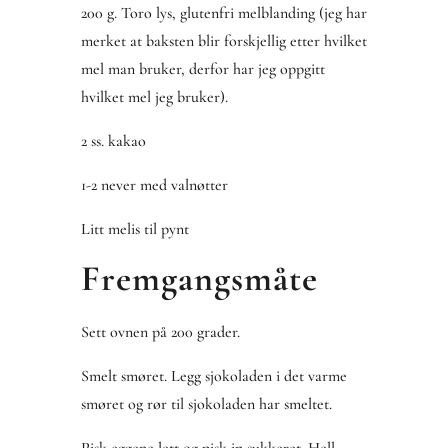
200 g. Toro lys, glutenfri melblanding (jeg har
merket at baksten blir forskjellig etter hvilket
mel man bruker, derfor har jeg oppgitt
hvilket mel jeg bruker).
2 ss. kakao
1-2 never med valnøtter
Litt melis til pynt
Fremgangsmåte
Sett ovnen på 200 grader.
Smelt smøret. Legg sjokoladen i det varme
smøret og rør til sjokoladen har smeltet.