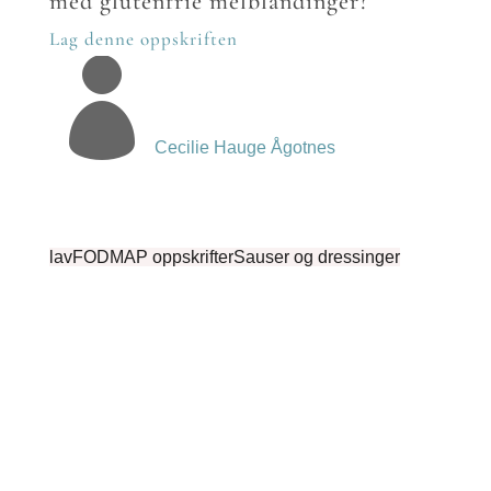
med glutenfrie melblandinger?
Lag denne oppskriften

Cecilie Hauge Ågotnes
lavFODMAP oppskrifter
Sauser og dressinger