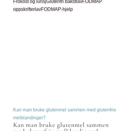
Frokost og lunsj
Glutenfri bakst
lavFODMAP
oppskrifter
lavFODMAP-hjelp
Kan man bruke glutenmel sammen med glutenfrie
melblandinger?
Kan man bruke glutenmel sammen