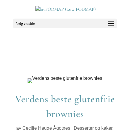
Velg en side
Verdens beste glutenfrie
brownies
av
Cecilie Hauge Ågotnes
|
Desserter og kaker
,