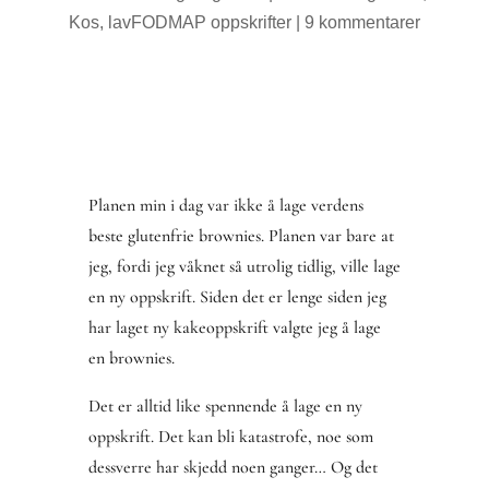
Kos
,
lavFODMAP oppskrifter
|
9 kommentarer
Planen min i dag var ikke å lage verdens
beste glutenfrie brownies. Planen var bare at
jeg, fordi jeg våknet så utrolig tidlig, ville lage
en ny oppskrift. Siden det er lenge siden jeg
har laget ny kakeoppskrift valgte jeg å lage
en brownies.
Det er alltid like spennende å lage en ny
oppskrift. Det kan bli katastrofe, noe som
dessverre har skjedd noen ganger… Og det