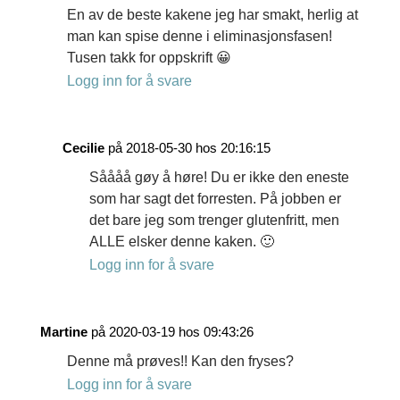
En av de beste kakene jeg har smakt, herlig at
man kan spise denne i eliminasjonsfasen!
Tusen takk for oppskrift 😀
Logg inn for å svare
Cecilie
på 2018-05-30 hos 20:16:15
Såååå gøy å høre! Du er ikke den eneste
som har sagt det forresten. På jobben er
det bare jeg som trenger glutenfritt, men
ALLE elsker denne kaken. 🙂
Logg inn for å svare
Martine
på 2020-03-19 hos 09:43:26
Denne må prøves!! Kan den fryses?
Logg inn for å svare