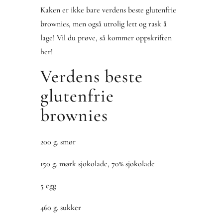
Kaken er ikke bare verdens beste glutenfrie
brownies, men også utrolig lett og rask å
lage! Vil du prøve, så kommer oppskriften
her!
Verdens beste
glutenfrie
brownies
200 g. smør
150 g. mørk sjokolade, 70% sjokolade
5 egg
460 g. sukker