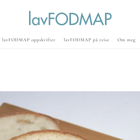
lavFODMAP oppskrifter
lavFODMAP på reise
Om meg