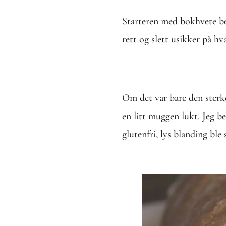
Starteren med bokhvete beg
rett og slett usikker på hv
Om det var bare den sterke
en litt muggen lukt. Jeg b
glutenfri, lys blanding ble 