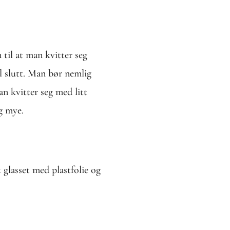
til at man kvitter seg
il slutt. Man bør nemlig
n kvitter seg med litt
ig mye.
 glasset med plastfolie og