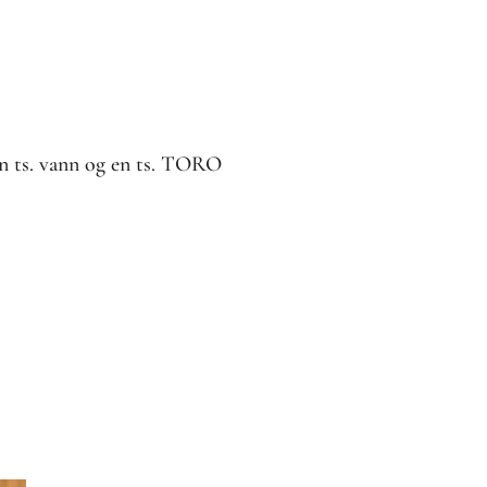
 en ts. vann og en ts. TORO