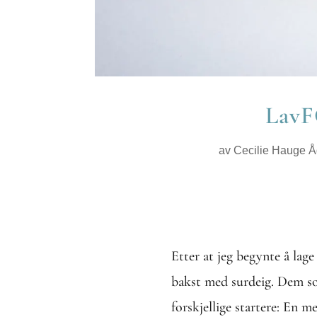
LavF
av
Cecilie Hauge Å
Etter at jeg begynte å lage
bakst med surdeig. Dem s
forskjellige startere: En