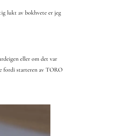
tig lukt av bokhvete er jeg
rdeigen eller om det var
Mye fordi starteren av TORO