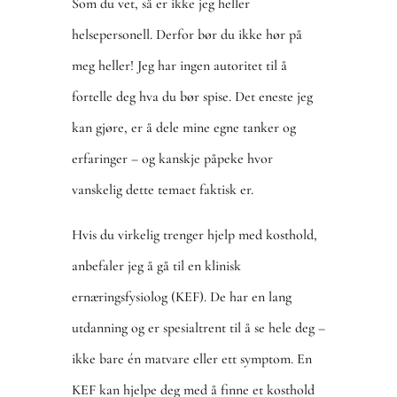
Som du vet, så er ikke jeg heller
helsepersonell. Derfor bør du ikke hør på
meg heller! Jeg har ingen autoritet til å
fortelle deg hva du bør spise. Det eneste jeg
kan gjøre, er å dele mine egne tanker og
erfaringer – og kanskje påpeke hvor
vanskelig dette temaet faktisk er.
Hvis du virkelig trenger hjelp med kosthold,
anbefaler jeg å gå til en klinisk
ernæringsfysiolog (KEF). De har en lang
utdanning og er spesialtrent til å se hele deg –
ikke bare én matvare eller ett symptom. En
KEF kan hjelpe deg med å finne et kosthold