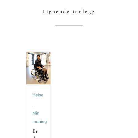
Lignende innlegg
Helse
,
Min
mening
Er