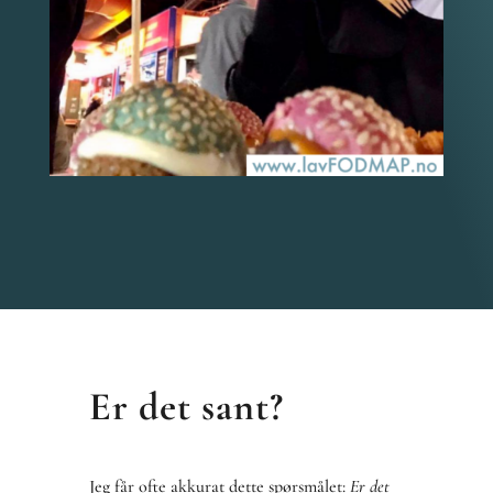
Er det sant?
Jeg får ofte akkurat dette spørsmålet:
Er det