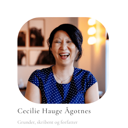
Cecilie Hauge Ågotnes
Grunder, skribent og forfatter