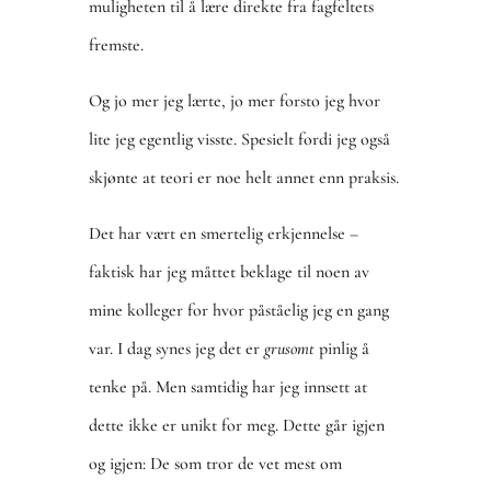
muligheten til å lære direkte fra fagfeltets
fremste.
Og jo mer jeg lærte, jo mer forsto jeg hvor
lite jeg egentlig visste. Spesielt fordi jeg også
skjønte at teori er noe helt annet enn praksis.
Det har vært en smertelig erkjennelse –
faktisk har jeg måttet beklage til noen av
mine kolleger for hvor påståelig jeg en gang
var. I dag synes jeg det er
grusomt
pinlig å
tenke på. Men samtidig har jeg innsett at
dette ikke er unikt for meg. Dette går igjen
og igjen: De som tror de vet mest om