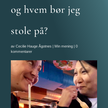
og hvem bør jeg
stole på?
av
Cecilie Hauge Ågotnes
|
Min mening
|
0
kommentarer