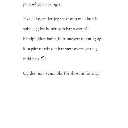
personlige erfaringer.
Hvis ikke, ender jeg snart opp med kun å
spise egg fra høner som har sovet på
håndplukket halm, blitt massert ukentlig og
kun gått ut når det har vært overskyet og
mild bris. 🙂
Og dét, min venn, blir for slitsomt for meg.