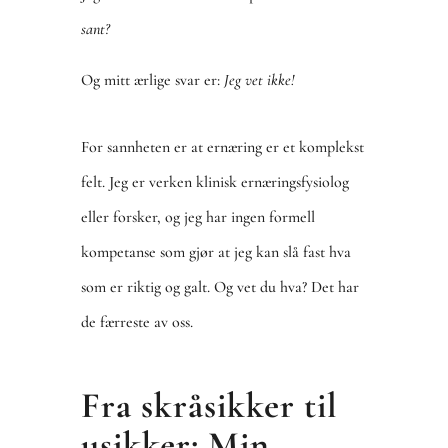
sant?
Og mitt ærlige svar er:
Jeg vet ikke!
For sannheten er at ernæring er et komplekst
felt. Jeg er verken klinisk ernæringsfysiolog
eller forsker, og jeg har ingen formell
kompetanse som gjør at jeg kan slå fast hva
som er riktig og galt. Og vet du hva? Det har
de færreste av oss.
Fra skråsikker til
usikker: Min