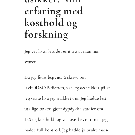
erfaring med
kosthold og
forskning
Jeg vet hvor lett det er å tro at man har
svaret.
Da jeg først begynte å skrive om
lavFODMAP-dietten, var jeg
helt
sikker på at
jeg visste hva jeg snakket om. Jeg hadde lest
utallige bøker, gjort dypdykk i studier om
IBS og kosthold, og var overbevist om at jeg
hadde full kontroll. Jeg hadde jo brukt masse