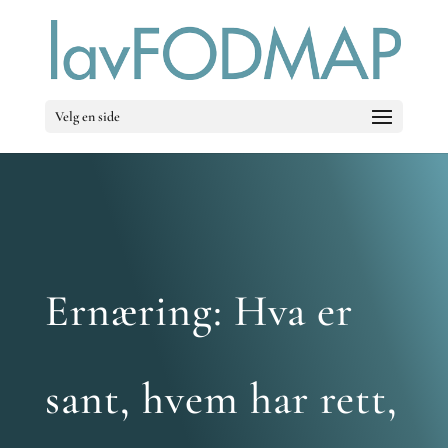
Velg en side
Ernæring: Hva er
sant, hvem har rett,