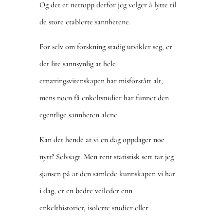
Og det er nettopp derfor jeg velger å lytte til
de store etablerte sannhetene.
For selv om forskning stadig utvikler seg, er
det lite sannsynlig at hele
ernæringsvitenskapen har misforstått alt,
mens noen få enkeltstudier har funnet den
egentlige sannheten alene.
Kan det hende at vi en dag oppdager noe
nytt? Selvsagt. Men rent statistisk sett tar jeg
sjansen på at den samlede kunnskapen vi har
i dag, er en bedre veileder enn
enkelthistorier, isolerte studier eller