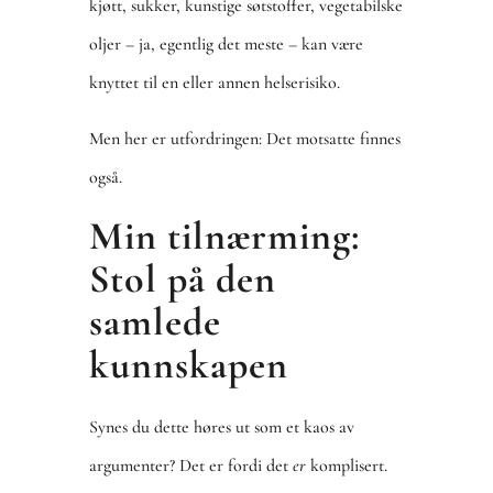
kjøtt, sukker, kunstige søtstoffer, vegetabilske
oljer – ja, egentlig det meste – kan være
knyttet til en eller annen helserisiko.
Men her er utfordringen: Det motsatte finnes
også.
Min tilnærming:
Stol på den
samlede
kunnskapen
Synes du dette høres ut som et kaos av
argumenter? Det er fordi det
er
komplisert.