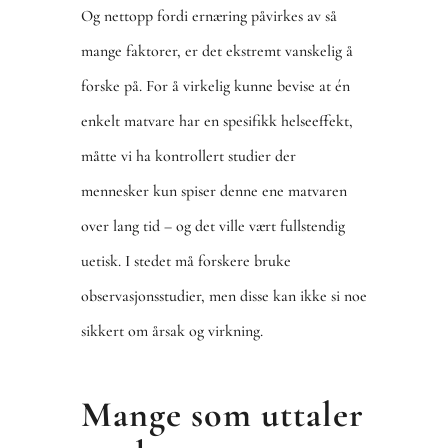
Og nettopp fordi ernæring påvirkes av så
mange faktorer, er det ekstremt vanskelig å
forske på. For å virkelig kunne bevise at én
enkelt matvare har en spesifikk helseeffekt,
måtte vi ha kontrollert studier der
mennesker kun spiser denne ene matvaren
over lang tid – og det ville vært fullstendig
uetisk. I stedet må forskere bruke
observasjonsstudier, men disse kan ikke si noe
sikkert om årsak og virkning.
Mange som uttaler