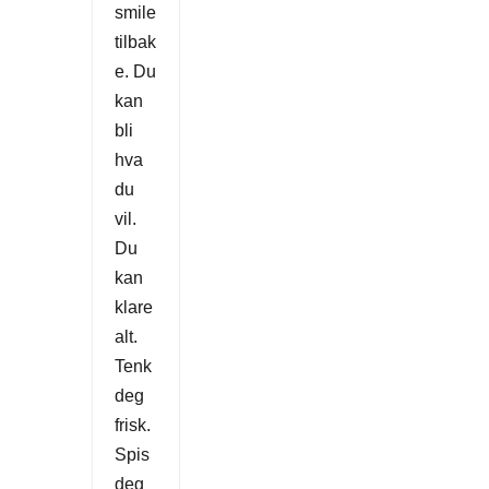
smile
tilbak
e. Du
kan
bli
hva
du
vil.
Du
kan
klare
alt.
Tenk
deg
frisk.
Spis
deg