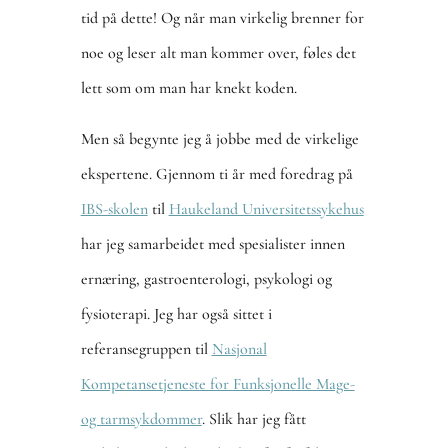
tid på dette! Og når man virkelig brenner for
noe og leser alt man kommer over, føles det
lett som om man har knekt koden.
Men så begynte jeg å jobbe med de virkelige
ekspertene. Gjennom ti år med foredrag på
IBS-skolen
til
Haukeland Universitetssykehus
har jeg samarbeidet med spesialister innen
ernæring, gastroenterologi, psykologi og
fysioterapi. Jeg har også sittet i
referansegruppen til
Nasjonal
Kompetansetjeneste for Funksjonelle Mage-
og tarmsykdommer
. Slik har jeg fått