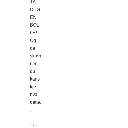
TA
DEG
EN
BOL
LE!
Og
da
skjøn
ner
du
kans
kje
hva
dette.
..
Les