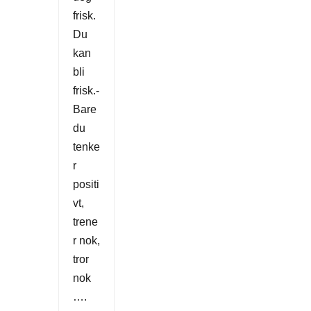
frisk.
Du
kan
bli
frisk.-
Bare
du
tenke
r
positi
vt,
trene
r nok,
tror
nok
….