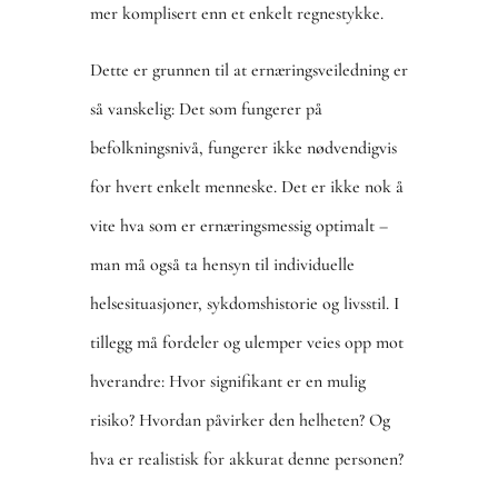
mer komplisert enn et enkelt regnestykke.
Dette er grunnen til at ernæringsveiledning er
så vanskelig: Det som fungerer på
befolkningsnivå, fungerer ikke nødvendigvis
for hvert enkelt menneske. Det er ikke nok å
vite hva som er ernæringsmessig optimalt –
man må også ta hensyn til individuelle
helsesituasjoner, sykdomshistorie og livsstil. I
tillegg må fordeler og ulemper veies opp mot
hverandre: Hvor signifikant er en mulig
risiko? Hvordan påvirker den helheten? Og
hva er realistisk for akkurat denne personen?