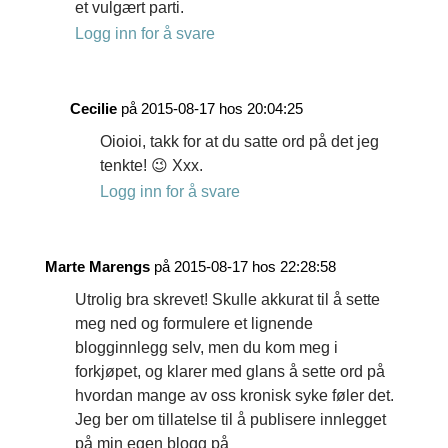
et vulgært parti.
Logg inn for å svare
Cecilie
på 2015-08-17 hos 20:04:25
Oioioi, takk for at du satte ord på det jeg
tenkte! 😉 Xxx.
Logg inn for å svare
Marte Marengs
på 2015-08-17 hos 22:28:58
Utrolig bra skrevet! Skulle akkurat til å sette
meg ned og formulere et lignende
blogginnlegg selv, men du kom meg i
forkjøpet, og klarer med glans å sette ord på
hvordan mange av oss kronisk syke føler det.
Jeg ber om tillatelse til å publisere innlegget
på min egen blogg på