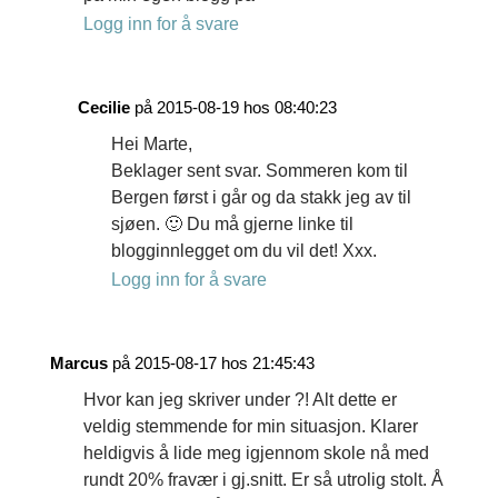
Logg inn for å svare
Cecilie
på 2015-08-19 hos 08:40:23
Hei Marte,
Beklager sent svar. Sommeren kom til
Bergen først i går og da stakk jeg av til
sjøen. 🙂 Du må gjerne linke til
blogginnlegget om du vil det! Xxx.
Logg inn for å svare
Marcus
på 2015-08-17 hos 21:45:43
Hvor kan jeg skriver under ?! Alt dette er
veldig stemmende for min situasjon. Klarer
heldigvis å lide meg igjennom skole nå med
rundt 20% fravær i gj.snitt. Er så utrolig stolt. Å