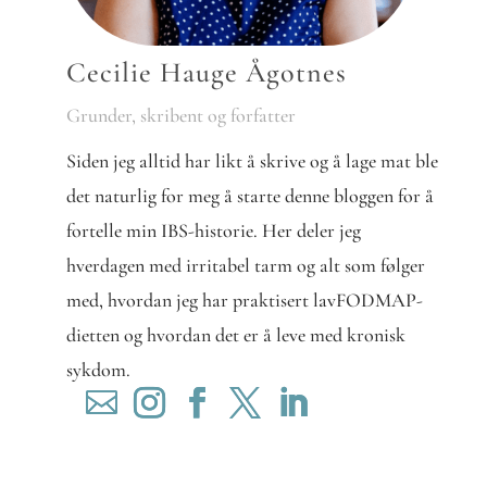
Cecilie Hauge Ågotnes
Grunder, skribent og forfatter
Siden jeg alltid har likt å skrive og å lage mat ble
det naturlig for meg å starte denne bloggen for å
fortelle min IBS-historie. Her deler jeg
hverdagen med irritabel tarm og alt som følger
med, hvordan jeg har praktisert lavFODMAP-
dietten og hvordan det er å leve med kronisk
sykdom.