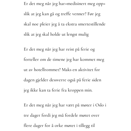
Er det meg når jeg har»medisinert meg opp»
slik at jeg kan gå og treffe venner? Før jeg
skal noe pleier jeg å ta ekstra smertestillende
slik at jeg skal holde ut lengst mulig
Er det meg når jeg har reist på ferie og
forteller om de timene jeg har kommet meg
ut av hotellrommet? Maks en aktivitet for
dagen gjelder dessverre også på ferie siden
jeg ikke kan ta ferie fra kroppen min.
Er det meg når jeg har vært på møter i Oslo i
tre dager fordi jeg må fordele møtet over
flere dager for å orke møtet i tillegg til