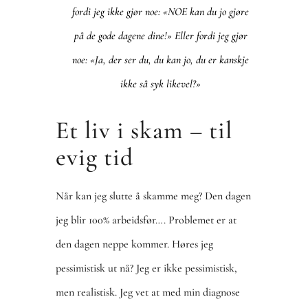
fordi jeg ikke gjør noe: «NOE kan du jo gjøre
på de gode dagene dine!» Eller fordi jeg gjør
noe: «Ja, der ser du, du kan jo, du er kanskje
ikke så syk likevel?»
Et liv i skam – til
evig tid
Når kan jeg slutte å skamme meg? Den dagen
jeg blir 100% arbeidsfør…. Problemet er at
den dagen neppe kommer. Høres jeg
pessimistisk ut nå? Jeg er ikke pessimistisk,
men realistisk. Jeg vet at med min diagnose