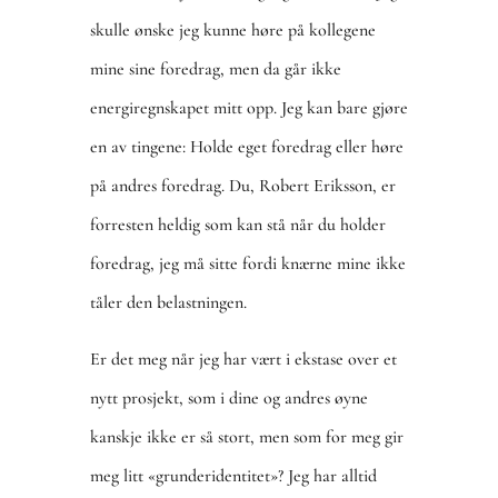
skulle ønske jeg kunne høre på kollegene
mine sine foredrag, men da går ikke
energiregnskapet mitt opp. Jeg kan bare gjøre
en av tingene: Holde eget foredrag eller høre
på andres foredrag. Du, Robert Eriksson, er
forresten heldig som kan stå når du holder
foredrag, jeg må sitte fordi knærne mine ikke
tåler den belastningen.
Er det meg når jeg har vært i ekstase over et
nytt prosjekt, som i dine og andres øyne
kanskje ikke er så stort, men som for meg gir
meg litt «grunderidentitet»? Jeg har alltid