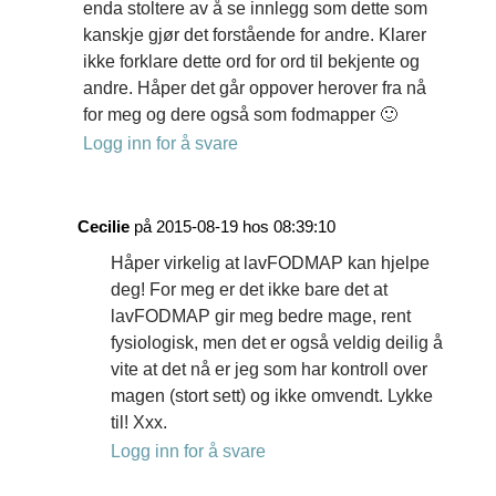
enda stoltere av å se innlegg som dette som
kanskje gjør det forstående for andre. Klarer
ikke forklare dette ord for ord til bekjente og
andre. Håper det går oppover herover fra nå
for meg og dere også som fodmapper 🙂
Logg inn for å svare
Cecilie
på 2015-08-19 hos 08:39:10
Håper virkelig at lavFODMAP kan hjelpe
deg! For meg er det ikke bare det at
lavFODMAP gir meg bedre mage, rent
fysiologisk, men det er også veldig deilig å
vite at det nå er jeg som har kontroll over
magen (stort sett) og ikke omvendt. Lykke
til! Xxx.
Logg inn for å svare