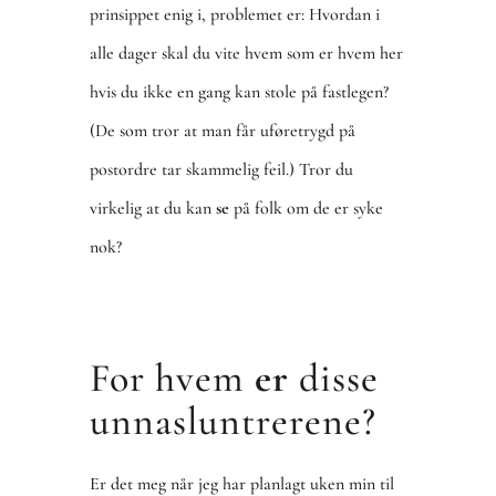
prinsippet enig i, problemet er: Hvordan i
alle dager skal du vite hvem som er hvem her
hvis du ikke en gang kan stole på fastlegen?
(De som tror at man får uføretrygd på
postordre tar skammelig feil.) Tror du
virkelig at du kan
se
på folk om de er syke
nok?
For hvem
er
disse
unnasluntrerene?
Er det meg når jeg har planlagt uken min til