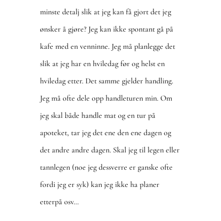
minste detalj slik at jeg kan få gjort det jeg
ønsker å gjøre? Jeg kan ikke spontant gå på
kafe med en venninne. Jeg må planlegge det
slik at jeg har en hviledag før og helst en
hviledag etter. Det samme gjelder handling.
Jeg må ofte dele opp handleturen min. Om
jeg skal både handle mat og en tur på
apoteket, tar jeg det ene den ene dagen og
det andre andre dagen. Skal jeg til legen eller
tannlegen (noe jeg dessverre er ganske ofte
fordi jeg er syk) kan jeg ikke ha planer
etterpå osv…