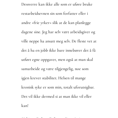
Dessverre kan ikke alle som er uføre bruke
restarbeidsevnen sin som forfatter eller i
andre «frie yrker» slik at de kan planlegge
dagene sine. Jeg har selv vært arbeidsgiver og
ville neppe ha ansatt meg selv. De fleste vet at
det å ha en jobb ikke bare innebærer det å få
utført egne oppgaver, men også at man skal
samarbeide og være tilgjengelig, noe som
igjen krever stabilitet. Helsen til mange
kronisk syke er som min, totalt uforutsigbar.
Det vil ikke dermed si at man ikke vil eller
kan!