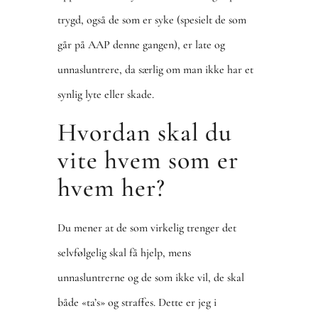
trygd, også de som er syke (spesielt de som
går på AAP denne gangen), er late og
unnasluntrere, da særlig om man ikke har et
synlig lyte eller skade.
Hvordan skal du
vite hvem som er
hvem her?
Du mener at de som virkelig trenger det
selvfølgelig skal få hjelp, mens
unnasluntrerne og de som ikke vil, de skal
både «ta’s» og straffes. Dette er jeg i