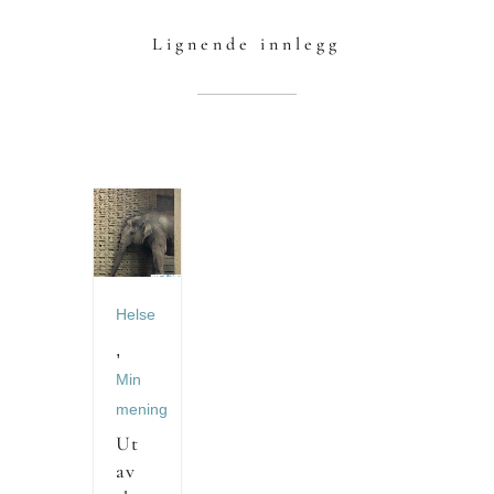
Lignende innlegg
Helse
,
Min
mening
Ut
av