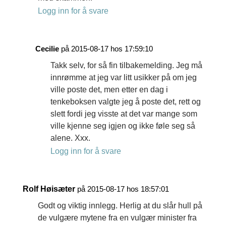
Logg inn for å svare
Cecilie
på 2015-08-17 hos 17:59:10
Takk selv, for så fin tilbakemelding. Jeg må
innrømme at jeg var litt usikker på om jeg
ville poste det, men etter en dag i
tenkeboksen valgte jeg å poste det, rett og
slett fordi jeg visste at det var mange som
ville kjenne seg igjen og ikke føle seg så
alene. Xxx.
Logg inn for å svare
Rolf Høisæter
på 2015-08-17 hos 18:57:01
Godt og viktig innlegg. Herlig at du slår hull på
de vulgære mytene fra en vulgær minister fra