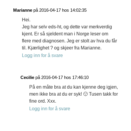
Marianne
på 2016-04-17 hos 14:02:35
Hei.
Jeg har selv eds-ht, og dette var merkverdig
kjent. Er så sjeldent man i Norge leser om
flere med diagnosen. Jeg er stolt av hva du får
til. Kjærlighet ? og skjeer fra Marianne.
Logg inn for å svare
Cecilie
på 2016-04-17 hos 17:46:10
På en måte bra at du kan kjenne deg igjen,
men ikke bra at du er syk! 🙂 Tusen takk for
fine ord. Xxx.
Logg inn for å svare