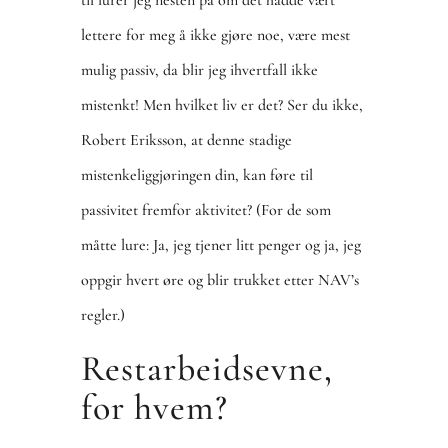
til lurer jeg nesten på om det hadde vært
lettere for meg å ikke gjøre noe, være mest
mulig passiv, da blir jeg ihvertfall ikke
mistenkt! Men hvilket liv er det? Ser du ikke,
Robert Eriksson, at denne stadige
mistenkeliggjøringen din, kan føre til
passivitet fremfor aktivitet? (For de som
måtte lure: Ja, jeg tjener litt penger og ja, jeg
oppgir hvert øre og blir trukket etter NAV’s
regler.)
Restarbeidsevne,
for hvem?