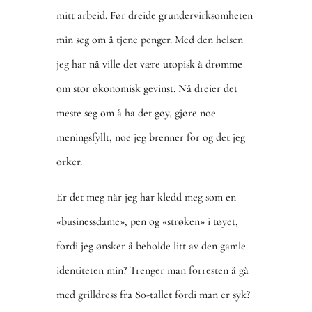
mitt arbeid. Før dreide grundervirksomheten
min seg om å tjene penger. Med den helsen
jeg har nå ville det være utopisk å drømme
om stor økonomisk gevinst. Nå dreier det
meste seg om å ha det gøy, gjøre noe
meningsfyllt, noe jeg brenner for og det jeg
orker.
Er det meg når jeg har kledd meg som en
«businessdame», pen og «strøken» i tøyet,
fordi jeg ønsker å beholde litt av den gamle
identiteten min? Trenger man forresten å gå
med grilldress fra 80-tallet fordi man er syk?