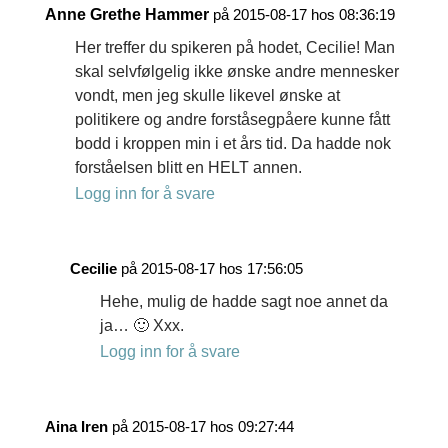
Anne Grethe Hammer
på 2015-08-17 hos 08:36:19
Her treffer du spikeren på hodet, Cecilie! Man
skal selvfølgelig ikke ønske andre mennesker
vondt, men jeg skulle likevel ønske at
politikere og andre forståsegpåere kunne fått
bodd i kroppen min i et års tid. Da hadde nok
forståelsen blitt en HELT annen.
Logg inn for å svare
Cecilie
på 2015-08-17 hos 17:56:05
Hehe, mulig de hadde sagt noe annet da
ja… 🙂 Xxx.
Logg inn for å svare
Aina Iren
på 2015-08-17 hos 09:27:44