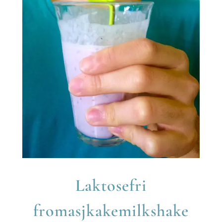
Laktosefri
fromasjkakemilkshake