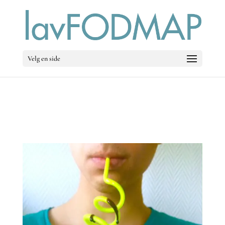
Velg en side