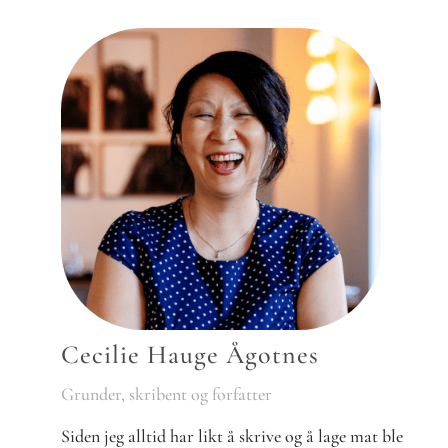
Cecilie Hauge Ågotnes
Grunder, skribent og forfatter
Siden jeg alltid har likt å skrive og å lage mat ble