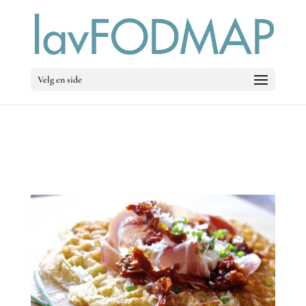
Velg en side