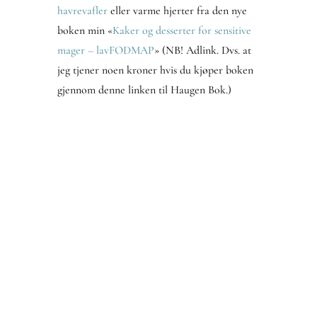
havrevafler
eller varme hjerter fra den nye
boken min «
Kaker og desserter for sensitive
mager – lavFODMAP
» (NB! Adlink. Dvs. at
jeg tjener noen kroner hvis du kjøper boken
gjennom denne linken til Haugen Bok.)