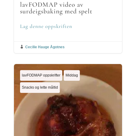
lavFODMAP video av
surdeigsbaking med spelt
Lag denne oppskriften

Cecilie Hauge Ågotnes
lavFODMAP oppskrifter
Middag
Snacks og lette måltid