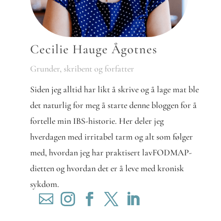
Cecilie Hauge Ågotnes
Grunder, skribent og forfatter
Siden jeg alltid har likt å skrive og å lage mat ble
det naturlig for meg å starte denne bloggen for å
fortelle min IBS-historie. Her deler jeg
hverdagen med irritabel tarm og alt som følger
med, hvordan jeg har praktisert lavFODMAP-
dietten og hvordan det er å leve med kronisk
sykdom.