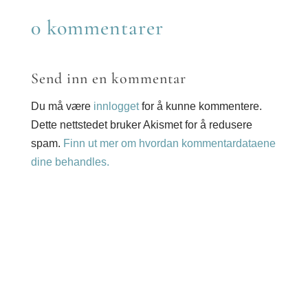
WhatsApp
0 kommentarer
Send inn en kommentar
Du må være
innlogget
for å kunne kommentere.
Dette nettstedet bruker Akismet for å redusere
spam.
Finn ut mer om hvordan kommentardataene
dine behandles.