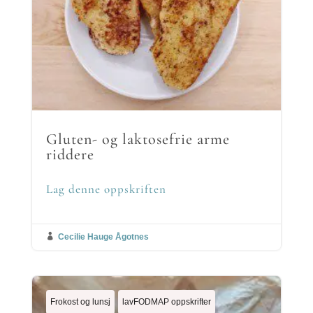
Gluten- og laktosefrie arme
riddere
Lag denne oppskriften

Cecilie Hauge Ågotnes
Frokost og lunsj
lavFODMAP oppskrifter