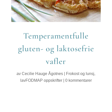
Temperamentfulle
gluten- og laktosefrie
vafler
av
Cecilie Hauge Ågotnes
|
Frokost og lunsj
,
lavFODMAP oppskrifter
|
0 kommentarer