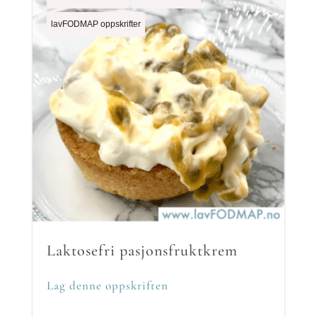
lavFODMAP oppskrifter
Laktosefri pasjonsfruktkrem
Lag denne oppskriften