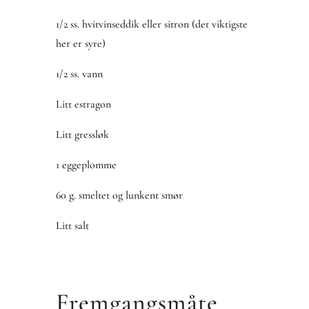
1/2 ss. hvitvinseddik eller sitron (det viktigste
her er syre)
1/2 ss. vann
Litt estragon
Litt gressløk
1 eggeplomme
60 g. smeltet og lunkent smør
Litt salt
Fremgangsmåte