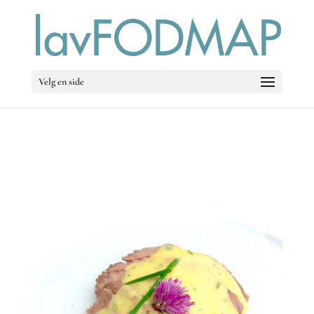
Velg en side