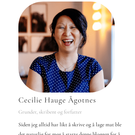
Cecilie Hauge Ågotnes
Grunder, skribent og forfatter
Siden jeg alltid har likt å skrive og å lage mat ble
det naturlig for meg å starte denne bloggen for å