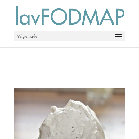
Velg en side