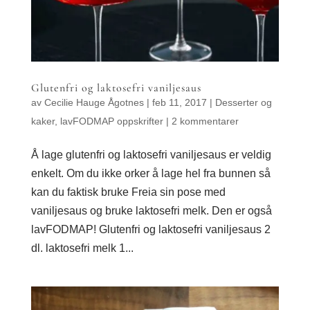
Glutenfri og laktosefri vaniljesaus
av
Cecilie Hauge Ågotnes
|
feb 11, 2017
|
Desserter og
kaker
,
lavFODMAP oppskrifter
|
2 kommentarer
Å lage glutenfri og laktosefri vaniljesaus er veldig
enkelt. Om du ikke orker å lage hel fra bunnen så
kan du faktisk bruke Freia sin pose med
vaniljesaus og bruke laktosefri melk. Den er også
lavFODMAP! Glutenfri og laktosefri vaniljesaus 2
dl. laktosefri melk 1...