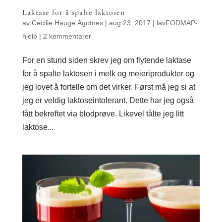
Laktase for å spalte laktosen
av
Cecilie Hauge Ågotnes
|
aug 23, 2017
|
lavFODMAP-
hjelp
|
2 kommentarer
For en stund siden skrev jeg om flytende laktase
for å spalte laktosen i melk og meieriprodukter og
jeg lovet å fortelle om det virker. Først må jeg si at
jeg er veldig laktoseintolerant. Dette har jeg også
fått bekreftet via blodprøve. Likevel tålte jeg litt
laktose...