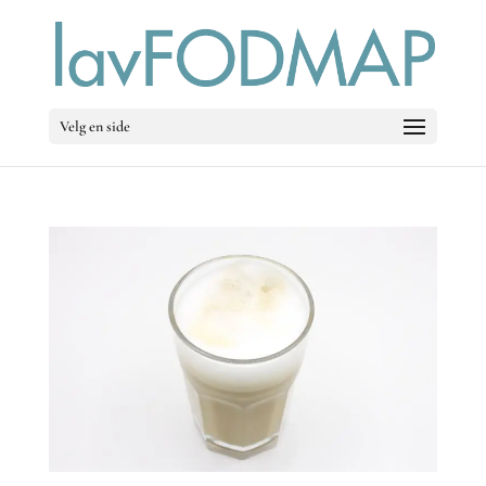
Velg en side