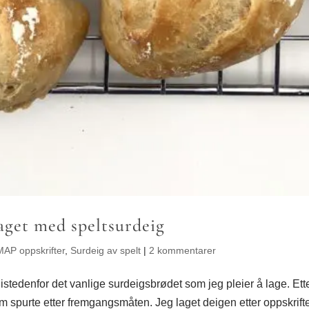
get med speltsurdeig
AP oppskrifter
,
Surdeig av spelt
|
2 kommentarer
tedenfor det vanlige surdeigsbrødet som jeg pleier å lage. Ett
som spurte etter fremgangsmåten. Jeg laget deigen etter oppskrift