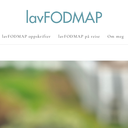
lavFODMAP oppskrifter
lavFODMAP på reise
Om meg