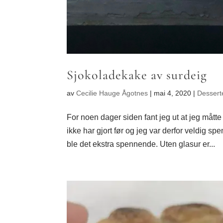
Sjokoladekake av surdeig
av
Cecilie Hauge Ågotnes
|
mai 4, 2020
|
Dessert
For noen dager siden fant jeg ut at jeg måtte
ikke har gjort før og jeg var derfor veldig sp
ble det ekstra spennende. Uten glasur er...