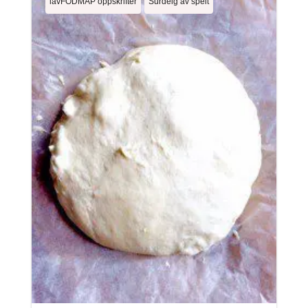
lavFODMAP oppskrifter
Surdeig av spelt