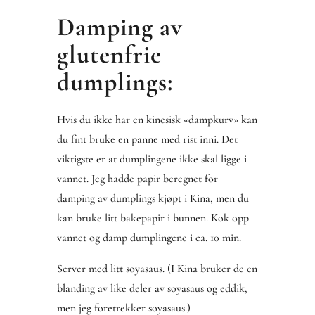
Damping av
glutenfrie
dumplings:
Hvis du ikke har en kinesisk «dampkurv» kan
du fint bruke en panne med rist inni. Det
viktigste er at dumplingene ikke skal ligge i
vannet. Jeg hadde papir beregnet for
damping av dumplings kjøpt i Kina, men du
kan bruke litt bakepapir i bunnen. Kok opp
vannet og damp dumplingene i ca. 10 min.
Server med litt soyasaus. (I Kina bruker de en
blanding av like deler av soyasaus og eddik,
men jeg foretrekker soyasaus.)