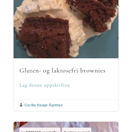
Gluten- og laktosefri brownies
Lag denne oppskriften

Cecilie Hauge Ågotnes