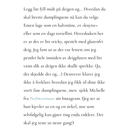
Legg litt fyll midt på deigen og… Hvordan du
skal brette dumplingsene nå kan du velge.
Enten lage som en halvmåne, et «knytte»
eller som en slags tortellini. Hovedsaken her
er at det er litt tricky, spesielt med glutenfri
deig. Jeg fant ut at det var lettest om jeg
penslet hele innsiden av deigplaten med litt
vann slik at deigen ikke skulle sprekke. (Ja,
det skjedde det og….) Dessverre klarer jeg
ikke å forklare hvordan jeg fikk til disse ikke
100% fine dumplingsene, men sjekk Michelle
fra
NoSweetsour
sin Instagram. (Jeg ser at
hun kjevler ut en og en sirkel, noe som
selvfølgelig kan gjøre ting enda enklere. Det
skal jeg teste ut neste gang!)