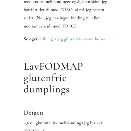
med andre melblandinger også, men siden jeg
har fått det til med TORO, så må jeg nesten
si det. (Nei, jeg har ingen binding til, eller
noe samarbeid, med TORO.)
Se også:
Slik lager jeg glutenfrie steam bunss
LavFODMAP
glutenfrie
dumplings
Deigen
4,6 dl. glutenfri lys melblanding (jeg bruker