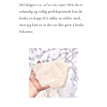
Del deigen i ca. 10*10 cm. ruter. Hvis du er
tolmodig og veldig perfeksjonistisk kan du
bruke en kopp til å stikke ut sirkler med,
men jeg fant ut at det var like greit å bruke
firkanter.