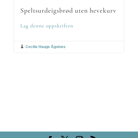
Speltsurdeigsbrød uten hevekurv
Lag denne oppskriften

Cecilie Hauge Ågotnes