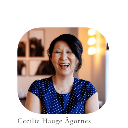
Cecilie Hauge Ågotnes