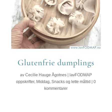
Glutenfrie dumplings
av
Cecilie Hauge Ågotnes
|
lavFODMAP
oppskrifter
,
Middag
,
Snacks og lette måltid
|
0
kommentarer