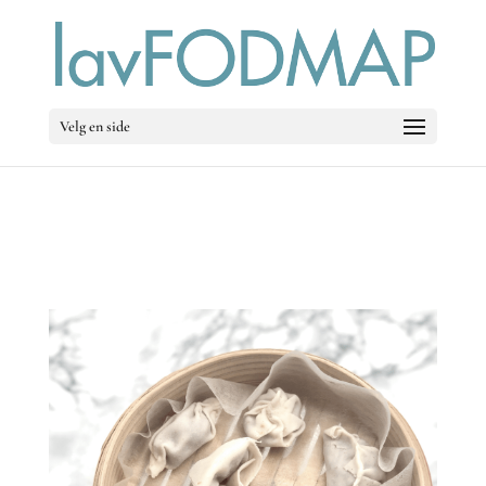
Velg en side