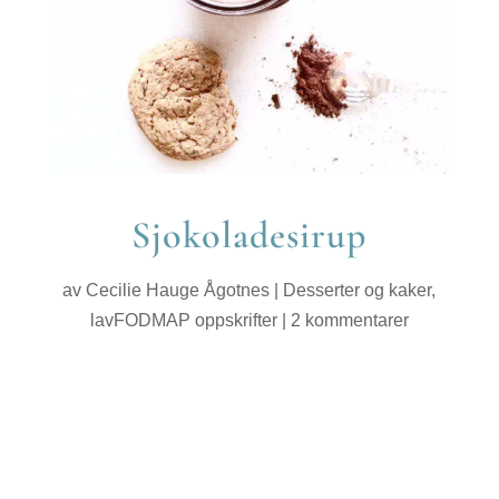
Sjokoladesirup
av
Cecilie Hauge Ågotnes
|
Desserter og kaker
,
lavFODMAP oppskrifter
|
2 kommentarer