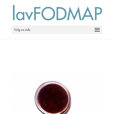
Velg en side