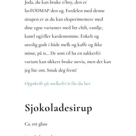
Joda, du kan bruke o’boy, den er
lavFODMAP den og. Fordelen med denne
sirupen er at du kan eksperimentere med
dine egne varianter med litt chili, vanilje,
kanel og/eller kardemomme. Enkelt og
utrolig godt i både melk og kaffe og ikke
minst, på is… De som vil ha en sukkerfri
variant kan sikkert bruke stevia, men det kan
jeg lite om. Smak deg frem!
Oppskrift på melkefri is får du her
Sjokoladesirup
Ca. ett glass