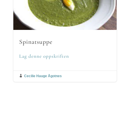
Spinatsuppe
Lag denne oppskriften

Cecilie Hauge Ågotnes