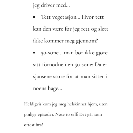
jeg driver med…
Tett vegetasjon… Hvor tett
kan den være før jeg rett og slett
ikke kommer meg gjennom?
50-sone… man bør ikke gjøre
sitt fornødne i en 50-sone: Da er
sjansene store for at man sitter i
noens hage…
Heldigvis kom jeg meg helskinnet hjem, uten
pinlige episoder. Note to self: Det går som
oftest bra!