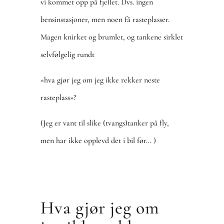
vi kommet opp på fjellet. Dvs. ingen
bensinstasjoner, men noen få rasteplasser.
Magen knirket og brumlet, og tankene sirklet
selvfølgelig rundt
«hva gjør jeg om jeg ikke rekker neste
rasteplass»?
(Jeg er vant til slike (tvangs)tanker på fly,
men har ikke opplevd det i bil før… )
Hva gjør jeg om