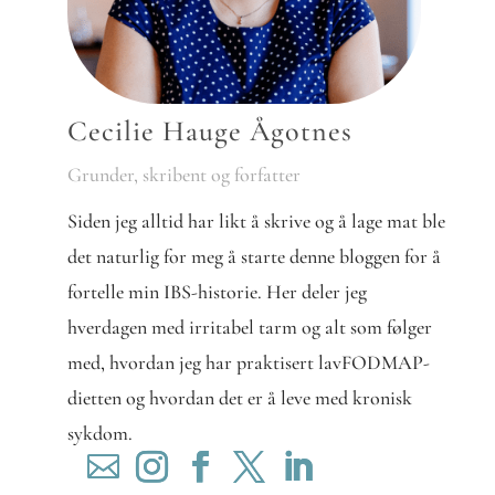
Cecilie Hauge Ågotnes
Grunder, skribent og forfatter
Siden jeg alltid har likt å skrive og å lage mat ble
det naturlig for meg å starte denne bloggen for å
fortelle min IBS-historie. Her deler jeg
hverdagen med irritabel tarm og alt som følger
med, hvordan jeg har praktisert lavFODMAP-
dietten og hvordan det er å leve med kronisk
sykdom.