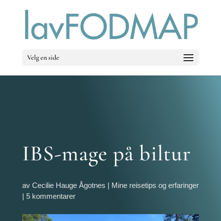
Velg en side
IBS-mage på biltur
av
Cecilie Hauge Ågotnes
|
Mine reisetips og erfaringer
|
5 kommentarer