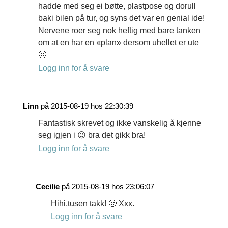
hadde med seg ei bøtte, plastpose og dorull
baki bilen på tur, og syns det var en genial ide!
Nervene roer seg nok heftig med bare tanken
om at en har en «plan» dersom uhellet er ute
🙂
Logg inn for å svare
Linn
på 2015-08-19 hos 22:30:39
Fantastisk skrevet og ikke vanskelig å kjenne
seg igjen i 😉 bra det gikk bra!
Logg inn for å svare
Cecilie
på 2015-08-19 hos 23:06:07
Hihi,tusen takk! 🙂 Xxx.
Logg inn for å svare