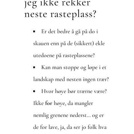
jeg ikke rekker
neste rasteplass?
Er det bedre å gå på do i
skauen enn på de (sikkert) ekle
utedoene på rasteplassene?
Kan man stoppe og løpe i et
landskap med nesten ingen trær?
Hvor høye bør trærne være?
Ikke
for
høye, da mangler
nemlig grenene nederst… og er
de for lave, ja, da ser jo folk hva