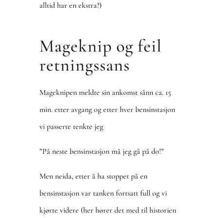
alltid har en ekstra?)
Mageknip og feil
retningssans
Mageknipen meldte sin ankomst sånn ca. 15
min. etter avgang og etter hver bensinstasjon
vi passerte tenkte jeg
”På neste bensinstasjon må jeg gå på do!”
Men neida, etter å ha stoppet på en
bensinstasjon var tanken fortsatt full og vi
kjørte videre (her hører det med til historien