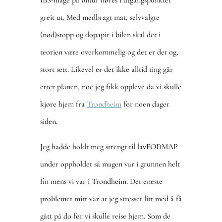
greit ut. Med medbragt mat, selvvalgte
(nød)stopp og dopapir i bilen skal det i
teorien være overkommelig og det er det og,
stort sett. Likevel er det ikke alltid ting går
etter planen, noe jeg fikk oppleve da vi skulle
kjøre hjem fra
Trondheim
for noen dager
siden.
Jeg hadde holdt meg strengt til lavFODMAP
under oppholdet så magen var i grunnen helt
fin mens vi var i Trondheim. Det eneste
problemet mitt var at jeg stresset litt med å få
gått på do før vi skulle reise hjem. Som de