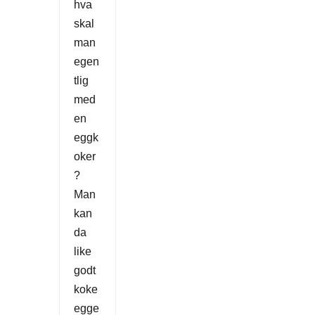
hva
skal
man
egen
tlig
med
en
eggk
oker
?
Man
kan
da
like
godt
koke
egge