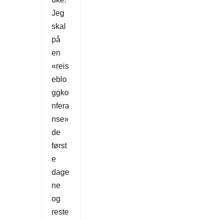
Jeg
skal
på
en
«reis
eblo
ggko
nfera
nse»
de
først
e
dage
ne
og
reste