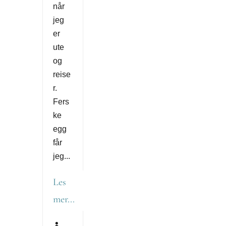
når
jeg
er
ute
og
reise
r.
Fers
ke
egg
får
jeg...
Les
mer...
