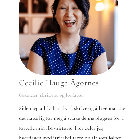
Cecilie Hauge Ågotnes
Grunder, skribent og forfatter
Siden jeg alltid har likt å skrive og å lage mat ble
det naturlig for meg å starte denne bloggen for å
fortelle min IBS-historie. Her deler jeg
hverdagen med irritabel tarm og alt som følger