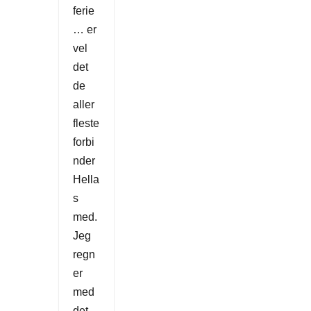
ferie
… er
vel
det
de
aller
fleste
forbi
nder
Hella
s
med.
Jeg
regn
er
med
det