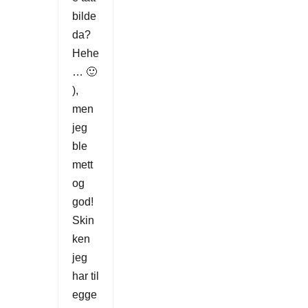
bilde
da?
Hehe
… 🙂
),
men
jeg
ble
mett
og
god!
Skin
ken
jeg
har til
egge