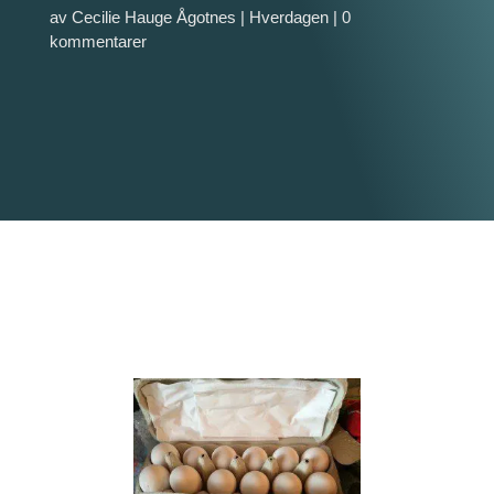
av
Cecilie Hauge Ågotnes
|
Hverdagen
|
0
kommentarer