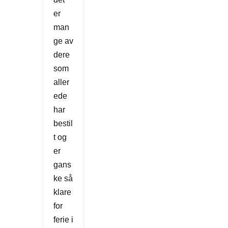
er
man
ge av
dere
som
aller
ede
har
bestil
t og
er
gans
ke så
klare
for
ferie i