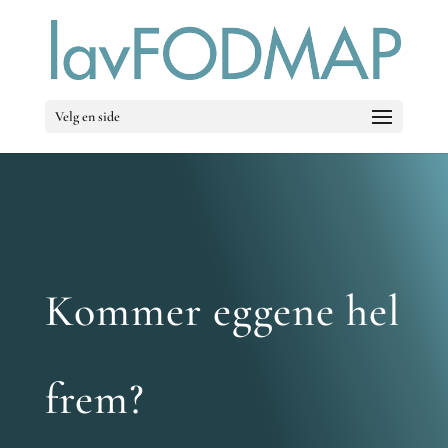
Velg en side
Kommer eggene hel
frem?