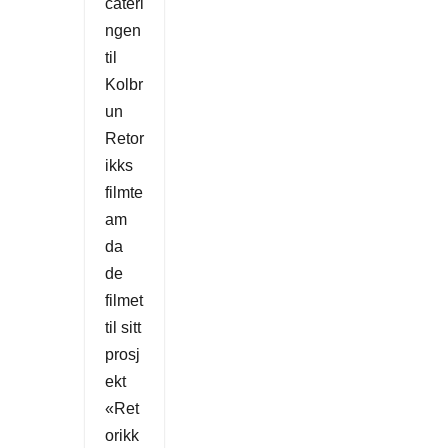
cateri
ngen
til
Kolbr
un
Retor
ikks
filmte
am
da
de
filmet
til sitt
prosj
ekt
«Ret
orikk