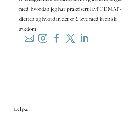
med, hvordan jeg har praktisert lavFODMAP-
dietten og hvordan det er å leve med kronisk
sykdom.
Del på:
Share