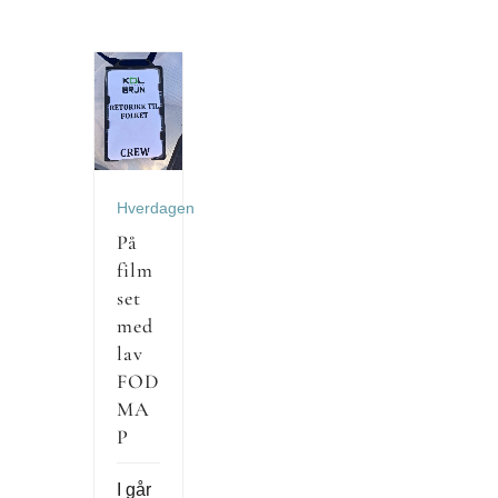
Hverdagen
På
film
set
med
lav
FOD
MA
P
I går