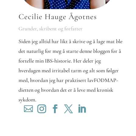
Cecilie Hauge Ågotnes
Grunder, skribent og forfatter
Siden jeg alltid har likt å skrive og å lage mat ble
det naturlig for meg å starte denne bloggen for å
fortelle min IBS-historie. Her deler jeg
hverdagen med irritabel tarm og alt som følger
med, hvordan jeg har praktisert lavFODMAP-
dietten og hvordan det er å leve med kronisk
sykdom.