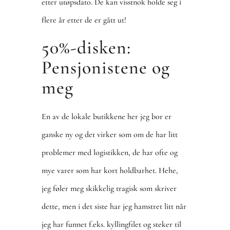
etter utøpsdato. De kan visstnok holde seg i
flere år etter de er gått ut!
50%-disken:
Pensjonistene og
meg
En av de lokale butikkene her jeg bor er
ganske ny og det virker som om de har litt
problemer med logistikken, de har ofte og
mye varer som har kort holdbarhet. Hehe,
jeg føler meg skikkelig tragisk som skriver
dette, men i det siste har jeg hamstret litt når
jeg har funnet f.eks. kyllingfilet og steker til