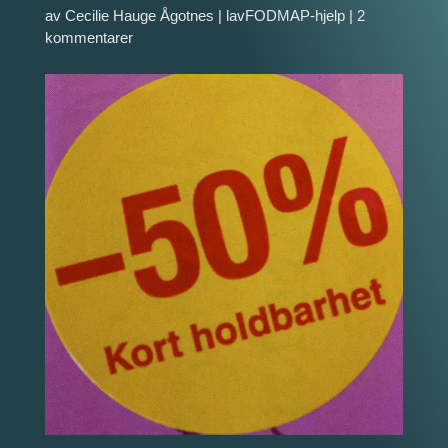
av
Cecilie Hauge Ågotnes
|
lavFODMAP-hjelp
|
2
kommentarer