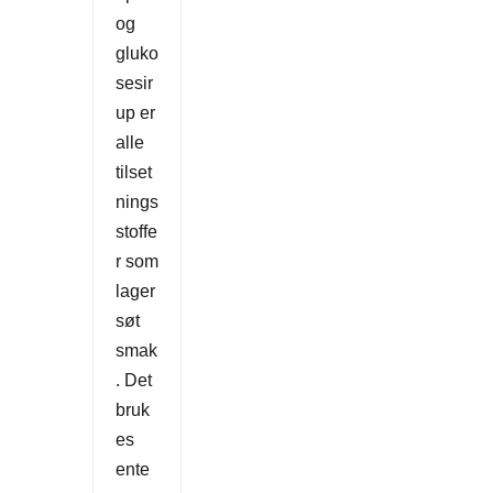
og
gluko
sesir
up er
alle
tilset
nings
stoffe
r som
lager
søt
smak
. Det
bruk
es
ente