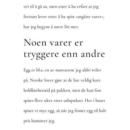
vei til å gå ut, men etter å ha erfart at jeg
fortsatt lever etter å ha spist «utgåtte varer»,
har jeg begynt å tørre litt mer.
Noen varer er
tryggere enn andre
Egg er bl.a. en av matvarene jeg aldri tviler
på. Norske lover gjør at de har veldig kort
holdbarhetstid på pakken, men de kan fint
spises flere uker etter utløpsdato. Her i huset
spiser vi mye egg, så når jeg finner egg til halv
pris hamstrer jeg.