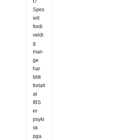
t?
Spes
ielt
fordi
veldi
g
man
ge
har
blitt
fortalt
at
IBS
er
psyki
sk
pga.