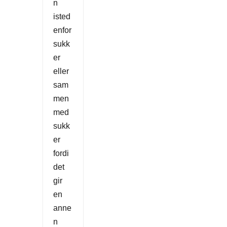
n
isted
enfor
sukk
er
eller
sam
men
med
sukk
er
fordi
det
gir
en
anne
n