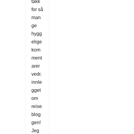
takk
for så
man
ge
hygg
elige
kom
ment
arer
vedr.
innle
gget
om
reise
blog
gen!
Jeg