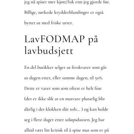
jeg nå spiser mer kjøtt/fisk enn jeg gjorde før.
Billige, tørkede krydderblandinger er også
byttet ut med friske urter.
LavFODMAP på
lavbudsjett
En del butikker selger ut ferskvarer som går
ut dagen etter, eller samme dagen, til 50%.
Dette er varer som som oftest er helt fine
(det er ikke slik at en matvare plutselig blir
dårlig i det klokken slår tolv… ) og kan holde
seg i flere dager etter utløpsdatoen. Jeg har
alltid vært litt kritisk til å spise mat som er på