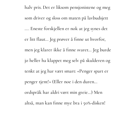
halv pris. Det er liksom pensjonistene og meg
som driver og sloss om maten på lavbudsjett
…. Eneste forskjellen er nok at jeg synes det
er litt flaut… Jeg prøver å finne ut hvorfor,
men jeg klarer ikke å finne svaret… Jeg burde
jo heller ha klappet meg selv på skulderen og
tenkt at jeg har vært smart: «Penger spart er
penger tjent!» (Eller noe i den duren…
ordspråk har aldri vært min greie…) Men
altså, man kan finne mye bra i 50%-disken!