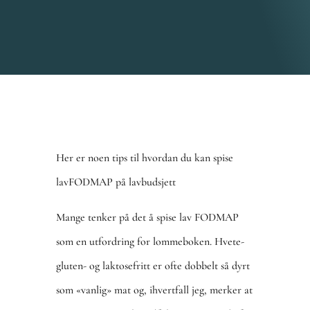
Her er noen tips til hvordan du kan spise
lavFODMAP på lavbudsjett
Mange tenker på det å spise lav FODMAP
som en utfordring for lommeboken. Hvete-
gluten- og laktosefritt er ofte dobbelt så dyrt
som «vanlig» mat og, ihvertfall jeg, merker at