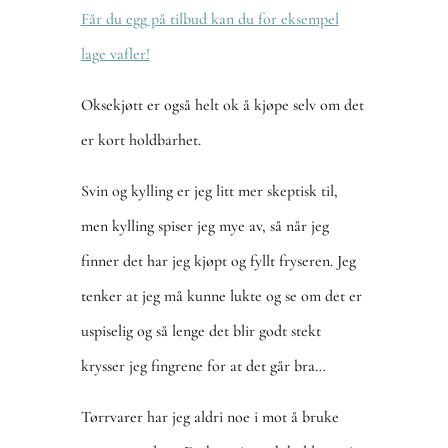
Får du egg på tilbud kan du for eksempel
lage vafler!
Oksekjøtt er også helt ok å kjøpe selv om det
er kort holdbarhet.
Svin og kylling er jeg litt mer skeptisk til,
men kylling spiser jeg mye av, så når jeg
finner det har jeg kjøpt og fyllt fryseren. Jeg
tenker at jeg må kunne lukte og se om det er
uspiselig og så lenge det blir godt stekt
krysser jeg fingrene for at det går bra…
Tørrvarer har jeg aldri noe i mot å bruke